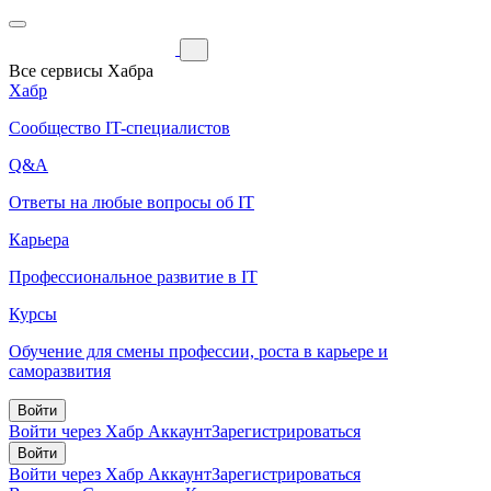
Все сервисы Хабра
Хабр
Сообщество IT-специалистов
Q&A
Ответы на любые вопросы об IT
Карьера
Профессиональное развитие в IT
Курсы
Обучение для смены профессии, роста в карьере и
саморазвития
Войти
Войти через Хабр Аккаунт
Зарегистрироваться
Войти
Войти через Хабр Аккаунт
Зарегистрироваться