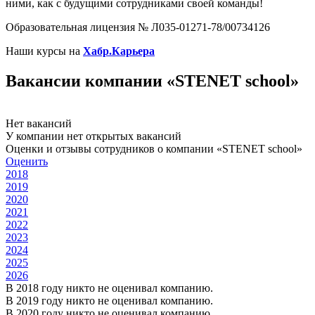
ними, как с будущими сотрудниками своей команды!
Образовательная лицензия № Л035-01271-78/00734126
Наши курсы на
Хабр.Карьера
Вакансии компании «STENET school»
Нет вакансий
У компании нет открытых вакансий
Оценки и отзывы сотрудников о компании «STENET school»
Оценить
2018
2019
2020
2021
2022
2023
2024
2025
2026
В 2018 году никто не оценивал компанию.
В 2019 году никто не оценивал компанию.
В 2020 году никто не оценивал компанию.