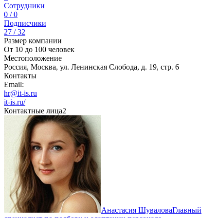
Сотрудники
0 / 0
Подписчики
27 / 32
Размер компании
От 10 до 100 человек
Местоположение
Россия, Москва, ул. Ленинская Слобода, д. 19, стр. 6
Контакты
Email:
hr@it-is.ru
it-is.ru/
Контактные лица
2
Анастасия Шувалова
Главный