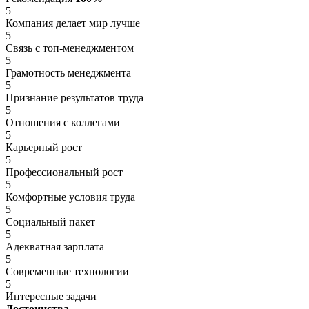
5
Компания делает мир лучше
5
Связь с топ-менеджментом
5
Грамотность менеджмента
5
Признание результатов труда
5
Отношения с коллегами
5
Карьерный рост
5
Профессиональный рост
5
Комфортные условия труда
5
Социальный пакет
5
Адекватная зарплата
5
Современные технологии
5
Интересные задачи
Достоинства