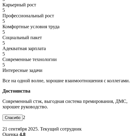
Карьерный рост
5
Профессиональный рост
5
Комфортные условия труда
5
Социальный пакет
5
Адекватная зарплата
5
Современные технологии
5
Интересные задачи
Все на одной волне, хорошие взаимоотношения с коллегами.
Достоинства
Современный стэк, выгодная система премирования, ДМС,
хорошее руководство.
2
21 сентября 2025. Текущий сотрудник
Оценка
4.8