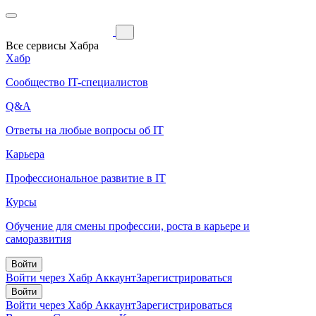
Все сервисы Хабра
Хабр
Сообщество IT-специалистов
Q&A
Ответы на любые вопросы об IT
Карьера
Профессиональное развитие в IT
Курсы
Обучение для смены профессии, роста в карьере и
саморазвития
Войти
Войти через Хабр Аккаунт
Зарегистрироваться
Войти
Войти через Хабр Аккаунт
Зарегистрироваться