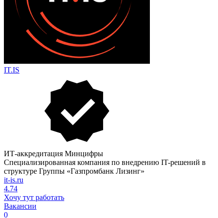
IT.IS
ИТ-аккредитация Минцифры
Cпециализированная компания по внедрению IT-решений в
структуре Группы «Газпромбанк Лизинг»
it-is.ru
4.74
Хочу тут работать
Вакансии
0