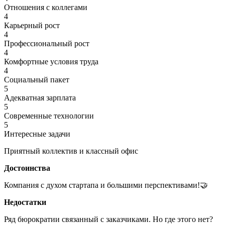
Отношения с коллегами
4
Карьерный рост
4
Профессиональный рост
4
Комфортные условия труда
4
Социальный пакет
5
Адекватная зарплата
5
Современные технологии
5
Интересные задачи
Приятный коллектив и классный офис
Достоинства
Компания с духом стартапа и большими перспективами!🤝
Недостатки
Ряд бюрократии связанный с заказчиками. Но где этого нет?