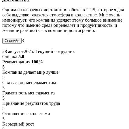
Одним из ключевых достоинств работы в IT.IS, которое я для
себя выделяю, является атмосфера в коллективе. Мне очень
импонирует, что компания уделяет этому большое внимание,
потому что именно среда определяет и продуктивность, и
желание развиваться в компании долгосрочно.
3
28 августа 2025. Текущий сотрудник
Оценка
5.0
Рекомендация
100%
5
Компания делает мир лучше
5
Связь с топ-менеджментом
5
Грамотность менеджмента
5
Признание результатов труда
5
Отношения с коллегами
5
Карьерный рост