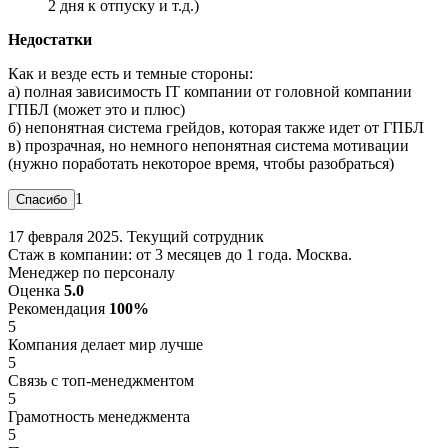
2 дня к отпуску и т.д.)
Недостатки
Как и везде есть и темные стороны:
а) полная зависимость IT компании от головной компании
ГПБЛ (может это и плюс)
б) непонятная система грейдов, которая также идет от ГПБЛ
в) прозрачная, но немного непонятная система мотивации
(нужно поработать некоторое время, чтобы разобраться)
1
17 февраля 2025. Текущий сотрудник
Стаж в компании: от 3 месяцев до 1 года. Москва.
Менеджер по персоналу
Оценка
5.0
Рекомендация
100%
5
Компания делает мир лучше
5
Связь с топ-менеджментом
5
Грамотность менеджмента
5