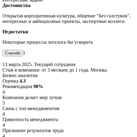
Достоинства
Открытая корпоративная культура, общение "Без галстуков",
интересные и амбициозные проекты, экспертные коллеги.
Недостатки
Некоторые процессы хотелось бы ускорить
1
13 марта 2025. Текущий сотрудник
Стаж в компании: от 3 месяцев до 1 года. Москва.
Бизнес-аналитик
Оценка
4.3
Рекомендация
90%
4
Компания делает мир лучше
5
Связь с топ-менеджментом
4
Грамотность менеджмента
4
Признание результатов труда
4