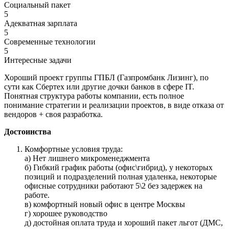
Социальный пакет
5
Адекватная зарплата
5
Современные технологии
5
Интересные задачи
Хороший проект группы ГПБЛ (Газпромбанк Лизинг), по
сути как Сбертех или другие дочки банков в сфере IT.
Понятная структура работы компании, есть полное
понимание стратегии и реализации проектов, в виде отказа от
вендоров + своя разработка.
Достоинства
Комфортные условия труда:
а) Нет лишнего микроменеджмента
б) Гибкий график работы (офис\гибрид), у некоторых
позиций и подразделений полная удаленка, некоторые
офисные сотрудники работают 5\2 без задержек на
работе.
в) комфортный новый офис в центре Москвы
г) хорошее руководство
д) достойная оплата труда и хороший пакет льгот (ДМС,