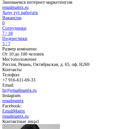
Занимаемся интернет-маркетингом
emailmatrix.ru
Хочу тут работать
Вакансии
0
Сотрудники
7 / 18
Подписчики
5 / 7
Размер компании
От 10 до 100 человек
Местоположение
Россия, Рязань, Октябрьская, д. 65, оф. Н269
Контакты
Телефон:
+7 916-611-69-33
Email:
hr@emailmatrix.ru
Instagram:
emailmatrix
Facebook:
EmailMatrix
emailmatrix.ru
Контактные лица
1