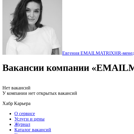
Евгения EMAILMATRIX
HR-мене
Вакансии компании «EMAIL
Нет вакансий
У компании нет открытых вакансий
Хабр Карьера
О сервисе
Услуги и цены
Журнал
Каталог вакансий