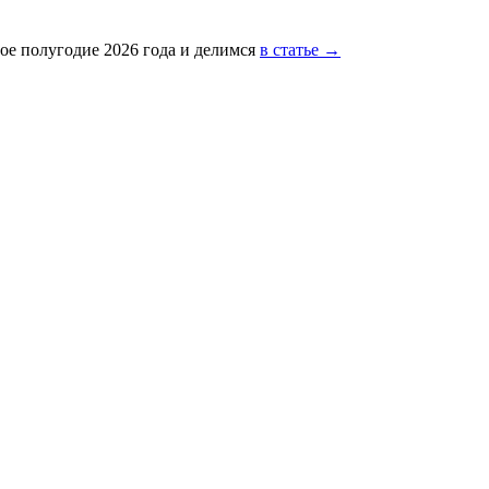
ое полугодие 2026 года и делимся
в статье →