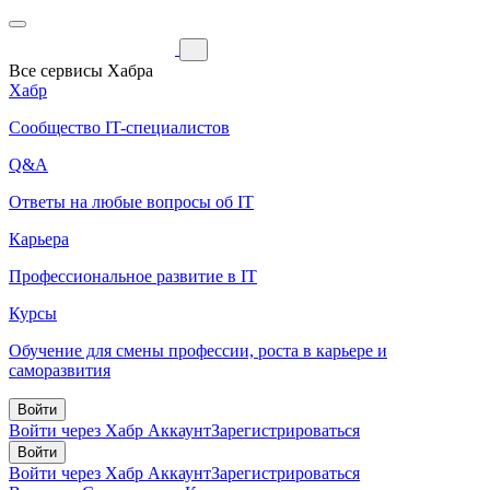
Все сервисы Хабра
Хабр
Сообщество IT-специалистов
Q&A
Ответы на любые вопросы об IT
Карьера
Профессиональное развитие в IT
Курсы
Обучение для смены профессии, роста в карьере и
саморазвития
Войти
Войти через Хабр Аккаунт
Зарегистрироваться
Войти
Войти через Хабр Аккаунт
Зарегистрироваться