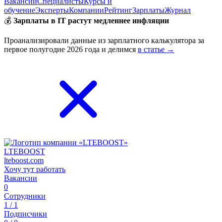
Вакансии
Специалисты
Курсы и
обучение
Эксперты
Компании
Рейтинг
Зарплаты
Журнал
💰
Зарплаты в IT растут медленнее инфляции
Проанализировали данные из зарплатного калькулятора за
первое полугодие 2026 года и делимся
в статье →
LTEBOOST
lteboost.com
Хочу тут работать
Вакансии
0
Сотрудники
1 / 1
Подписчики