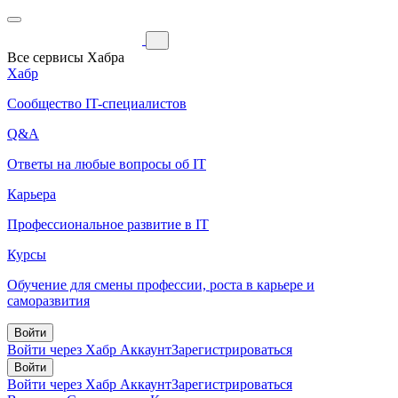
Все сервисы Хабра
Хабр
Сообщество IT-специалистов
Q&A
Ответы на любые вопросы об IT
Карьера
Профессиональное развитие в IT
Курсы
Обучение для смены профессии, роста в карьере и
саморазвития
Войти
Войти через Хабр Аккаунт
Зарегистрироваться
Войти
Войти через Хабр Аккаунт
Зарегистрироваться