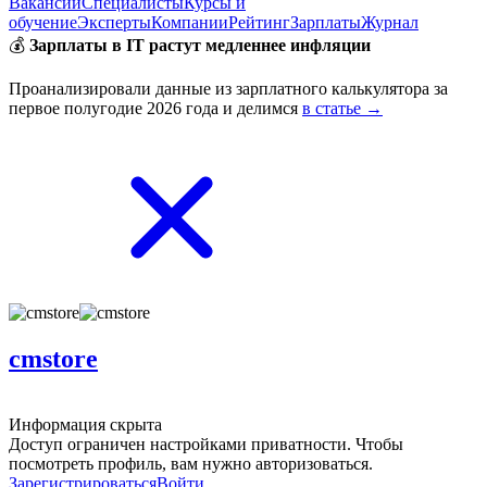
Вакансии
Специалисты
Курсы и
обучение
Эксперты
Компании
Рейтинг
Зарплаты
Журнал
💰
Зарплаты в IT растут медленнее инфляции
Проанализировали данные из зарплатного калькулятора за
первое полугодие 2026 года и делимся
в статье →
cmstore
Информация скрыта
Доступ ограничен настройками приватности. Чтобы
посмотреть профиль, вам нужно авторизоваться.
Зарегистрироваться
Войти