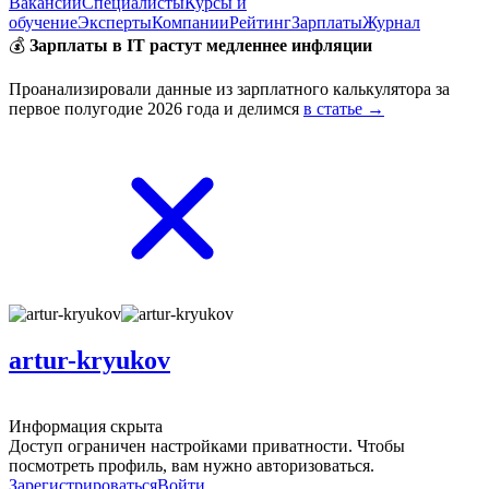
Вакансии
Специалисты
Курсы и
обучение
Эксперты
Компании
Рейтинг
Зарплаты
Журнал
💰
Зарплаты в IT растут медленнее инфляции
Проанализировали данные из зарплатного калькулятора за
первое полугодие 2026 года и делимся
в статье →
artur-kryukov
Информация скрыта
Доступ ограничен настройками приватности. Чтобы
посмотреть профиль, вам нужно авторизоваться.
Зарегистрироваться
Войти