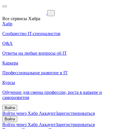
Все сервисы Хабра
Хабр
Сообщество IT-специалистов
Q&A
Ответы на любые вопросы об IT
Карьера
Профессиональное развитие в IT
Курсы
Обучение для смены профессии, роста в карьере и
саморазвития
Войти
Войти через Хабр Аккаунт
Зарегистрироваться
Войти
Войти через Хабр Аккаунт
Зарегистрироваться