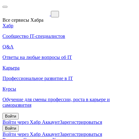
Все сервисы Хабра
Хабр
Сообщество IT-специалистов
Q&A
Ответы на любые вопросы об IT
Карьера
Профессиональное развитие в IT
Курсы
Обучение для смены профессии, роста в карьере и
саморазвития
Войти
Войти через Хабр Аккаунт
Зарегистрироваться
Войти
Войти через Хабр Аккаунт
Зарегистрироваться