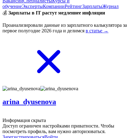
Вакансии
Специалисты
Курсы и
обучение
Эксперты
Компании
Рейтинг
Зарплаты
Журнал
💰
Зарплаты в IT растут медленнее инфляции
Проанализировали данные из зарплатного калькулятора за
первое полугодие 2026 года и делимся
в статье →
arina_dyusenova
Информация скрыта
Доступ ограничен настройками приватности. Чтобы
посмотреть профиль, вам нужно авторизоваться.
Зарегистрироваться
Войти