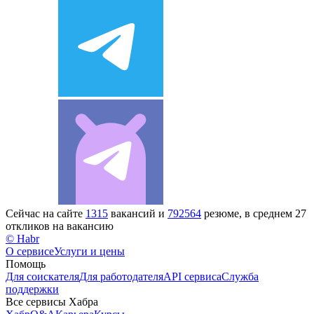
Сейчас на сайте
1315
вакансий и
792564
резюме, в среднем 27
откликов на вакансию
© Habr
О сервисе
Услуги и цены
Помощь
Для соискателя
Для работодателя
API сервиса
Служба
поддержки
Все сервисы Хабра