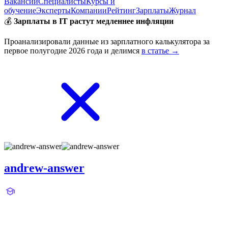
Вакансии
Специалисты
Курсы и
обучение
Эксперты
Компании
Рейтинг
Зарплаты
Журнал
💰
Зарплаты в IT растут медленнее инфляции
Проанализировали данные из зарплатного калькулятора за
первое полугодие 2026 года и делимся
в статье →
andrew-answer