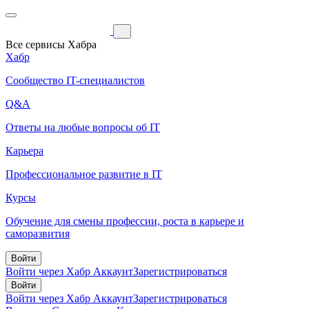
Все сервисы Хабра
Хабр
Сообщество IT-специалистов
Q&A
Ответы на любые вопросы об IT
Карьера
Профессиональное развитие в IT
Курсы
Обучение для смены профессии, роста в карьере и
саморазвития
Войти
Войти через Хабр Аккаунт
Зарегистрироваться
Войти
Войти через Хабр Аккаунт
Зарегистрироваться