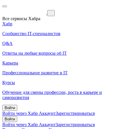
Все сервисы Хабра
Хабр
Сообщество IT-специалистов
Q&A
Ответы на любые вопросы об IT
Карьера
Профессиональное развитие в IT
Курсы
Обучение для смены профессии, роста в карьере и
саморазвития
Войти
Войти через Хабр Аккаунт
Зарегистрироваться
Войти
Войти через Хабр Аккаунт
Зарегистрироваться