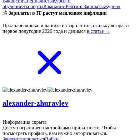
Вакансии
Специалисты
Курсы и
обучение
Эксперты
Компании
Рейтинг
Зарплаты
Журнал
💰
Зарплаты в IT растут медленнее инфляции
Проанализировали данные из зарплатного калькулятора за
первое полугодие 2026 года и делимся
в статье →
alexander-zhuravlev
Информация скрыта
Доступ ограничен настройками приватности. Чтобы
посмотреть профиль, вам нужно авторизоваться.
Зарегистрироваться
Войти