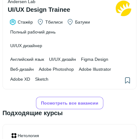
Andersen Lab
UI/UX Design Trainee
Стажёр
Тбилиси
Батуми
Полный рабочий день
UI/UX дизайнер
Английский язык
UI/UX дизайн
Figma Design
Веб-дизайн
Adobe Photoshop
Adobe Illustrator
Adobe XD
Sketch
Посмотреть все вакансии
Подходящие курсы
Нетология