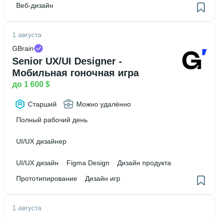
Веб-дизайн
1 августа
GBrain
Senior UX/UI Designer -
Мобильная гоночная игра
до 1 600 $
Старший
Можно удалённо
Полный рабочий день
UI/UX дизайнер
UI/UX дизайн
Figma Design
Дизайн продукта
Прототипирование
Дизайн игр
1 августа