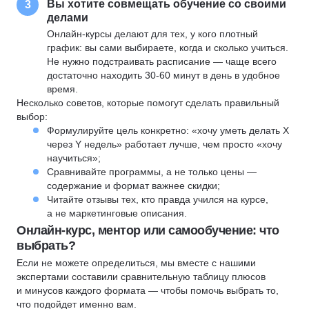
Вы хотите совмещать обучение со своими
3
делами
Онлайн-курсы делают для тех, у кого плотный
график: вы сами выбираете, когда и сколько учиться.
Не нужно подстраивать расписание — чаще всего
достаточно находить 30-60 минут в день в удобное
время.
Несколько советов, которые помогут сделать правильный
выбор:
Формулируйте цель конкретно: «хочу уметь делать X
через Y недель» работает лучше, чем просто «хочу
научиться»;
Сравнивайте программы, а не только цены —
содержание и формат важнее скидки;
Читайте отзывы тех, кто правда учился на курсе,
а не маркетинговые описания.
Онлайн-курс, ментор или самообучение: что
выбрать?
Если не можете определиться, мы вместе с нашими
экспертами составили сравнительную таблицу плюсов
и минусов каждого формата — чтобы помочь выбрать то,
что подойдет именно вам.