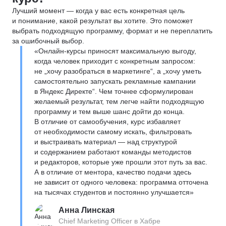
Лучший момент — когда у вас есть конкретная цель
и понимание, какой результат вы хотите. Это поможет
выбрать подходящую программу, формат и не переплатить
за ошибочный выбор.
«Онлайн-курсы приносят максимальную выгоду,
когда человек приходит с конкретным запросом:
не „хочу разобраться в маркетинге“, а „хочу уметь
самостоятельно запускать рекламные кампании
в Яндекс Директе“. Чем точнее сформулирован
желаемый результат, тем легче найти подходящую
программу и тем выше шанс дойти до конца.
В отличие от самообучения, курс избавляет
от необходимости самому искать, фильтровать
и выстраивать материал — над структурой
и содержанием работают команды методистов
и редакторов, которые уже прошли этот путь за вас.
А в отличие от ментора, качество подачи здесь
не зависит от одного человека: программа отточена
на тысячах студентов и постоянно улучшается»
Анна Линская
Chief Marketing Officer в Хабре