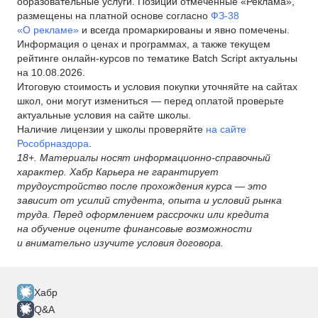
образовательные услуги. Позиции отмеченные «Реклама»,
размещены на платной основе согласно
ФЗ-38
«О рекламе»
и всегда промаркированы и явно помечены.
Информация о ценах и программах, а также текущем
рейтинге онлайн-курсов по тематике Batch Script актуальны
на 10.08.2026.
Итоговую стоимость и условия покупки уточняйте на сайтах
школ, они могут измениться — перед оплатой проверьте
актуальные условия на сайте школы.
Наличие лицензии у школы проверяйте
на сайте
Рособрназдора
.
18+. Материалы носят информационно-справочный
характер. Хабр Карьера не гарантирует
трудоустройство после прохождения курса — это
зависит от усилий студента, опыта и условий рынка
труда. Перед оформлением рассрочки или кредита
на обучение оцените финансовые возможности
и внимательно изучите условия договора.
Хабр
Q&A