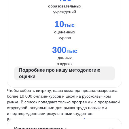
образовательных
учреждений
10
тыс
оцененных
курсов
300
тыс
данных
о курсах
Подробнее про нашу методологию
оценки
Чтобы собрать витрину, наша команда проанализировала
более 10 000 онлайн-курсов и школ на русскоязычном
рынке. В список попадают только программы с прозрачной
структурой, актуальными для рынка труда навыками
и подтвержденными результатами студентов.
Каждый курс и школу мы оцениваем по
4 критериям
: