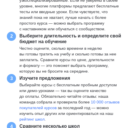
узкоспециализированные. Если не уверены в своем
уровне, многие платформы предлагают бесплатные
тесты или вводные уроки. Если чувствуете, что
знаний пока не хватает, лучше начать с более
простого курса — можно выбрать программу
с наставником или обучаться с сообществом.
Выберите длительность и определите свой
2
бюджет на обучение
Честно оцените, сколько времени в неделю
вы готовы тратить на учебу и сколько готовы за нее
заплатить. Сравните курсы по цене, длительности
и формату — это поможет выбрать программу,
которую вы не бросите на середине.
Изучите предложения
3
Выбирайте курсы с бесплатным пробным доступом
или демо-уроками — так вы оцените качество
до оплаты. Обязательно читайте отзывы: наша
команда собрала и проверила более
10 000 отзывов
покупателей курсов
за последний год — можно
изучить опыт других или ориентироваться на наш
рейтинг школ
.
Сравните несколько школ
4