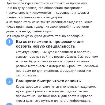
При выборе курса смотрите не только на программу,
но и на дату последнего обновления материалов
и актуальность инструментов — хорошие платформы
следят за изменениями в индустрии.
И не торопитесь из-за тех же сезонных скидок: решение
лучше принимать исходя из своих целей и готовности
учиться, а не дедлайна акции.
Вот когда покупка курса действительно оправдана:
Вы хотите сменить профессию или
1
освоить новую специальность
Структурированный курс с практикой и обратной
связью поможет войти в новую область быстрее, чем
если вы будете сами искать и сохранять самые
разные материалы в интернете. Сравните несколько
программ по длительности, формату и наличию
сертификата.
Вам нужно быстро что-то освоить
2
Курсы хорошо справляются с точечными задачами:
нужно разобраться с новым инструментом или
прокачать конкретный навык для роста в карьере —
курсы дают всю нужную для этого информацию.