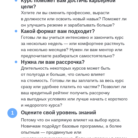
Курс поможет вам достичь карьерной
цели?
Хотите ли вы сменить профессию, вырасти
в должности или освоить новый навык? Поможет ли
он улучшить резюме и зарабатывать больше?
Какой формат вам подходит?
Готовы ли вы учиться интенсивно и закончить курс
за несколько недель — или комфортнее растянуть
на несколько месяцев? Нужен ли вам ментор или
предпочитаете разбираться самостоятельно?
Нужна ли вам рассрочка?
Длительность некоторых курсов может быть
от полугода и больше, что сильно влияет
на стоимость. Готовы ли вы заплатить за весь курс
сразу или удобнее платить по частям? Позволит ли
ваш кредитный рейтинг получить рассрочку
на выгодных условиях или лучше начать с короткого
и недорогого курса?
Оцените свой уровень знаний
1
Потому что он напрямую влияет на выбор курса.
Новичкам подойдут базовые программы, а более
опытным — продвинутые или