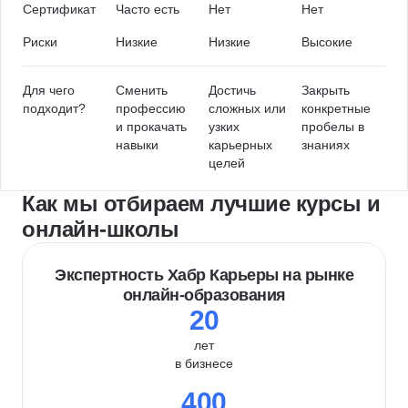
Сертификат
Часто есть
Нет
Нет
Риски
Низкие
Низкие
Высокие
Для чего
Сменить
Достичь
Закрыть
подходит?
профессию
сложных или
конкретные
и прокачать
узких
пробелы в
навыки
карьерных
знаниях
целей
Как мы отбираем лучшие курсы и
онлайн-школы
Экспертность Хабр Карьеры на рынке
онлайн-образования
20
лет
в бизнесе
400