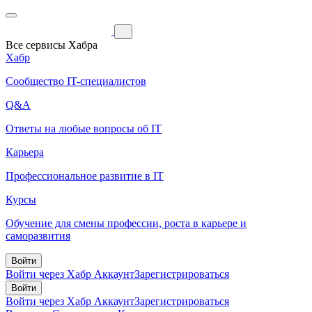
Все сервисы Хабра
Хабр
Сообщество IT-специалистов
Q&A
Ответы на любые вопросы об IT
Карьера
Профессиональное развитие в IT
Курсы
Обучение для смены профессии, роста в карьере и
саморазвития
Войти
Войти через Хабр Аккаунт
Зарегистрироваться
Войти
Войти через Хабр Аккаунт
Зарегистрироваться