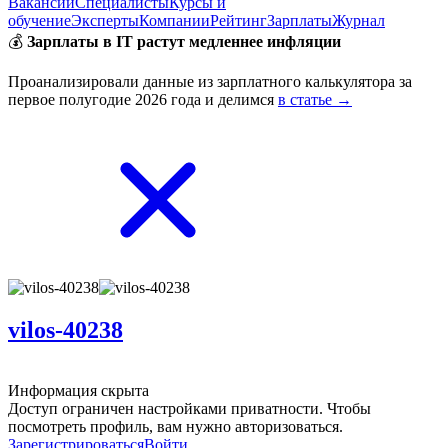
Вакансии
Специалисты
Курсы и
обучение
Эксперты
Компании
Рейтинг
Зарплаты
Журнал
💰
Зарплаты в IT растут медленнее инфляции
Проанализировали данные из зарплатного калькулятора за
первое полугодие 2026 года и делимся
в статье →
vilos-40238
Информация скрыта
Доступ ограничен настройками приватности. Чтобы
посмотреть профиль, вам нужно авторизоваться.
Зарегистрироваться
Войти