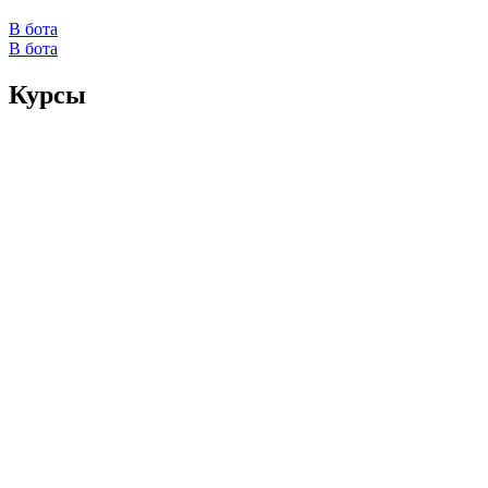
В бота
В бота
Курсы