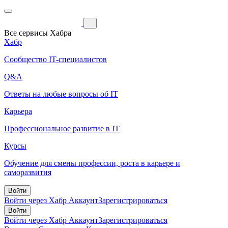
Все сервисы Хабра
Хабр
Сообщество IT-специалистов
Q&A
Ответы на любые вопросы об IT
Карьера
Профессиональное развитие в IT
Курсы
Обучение для смены профессии, роста в карьере и
саморазвития
Войти
Войти через Хабр Аккаунт
Зарегистрироваться
Войти
Войти через Хабр Аккаунт
Зарегистрироваться