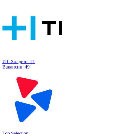
ИТ-Холдинг Т1
Вакансии:
49
Top Selection