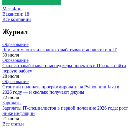
МегаФон
Вакансии:
18
Все компании
Журнал
Образование
Чем занимаются и сколько зарабатывают аналитики в IT
30 июля
Образование
Сколько зарабатывают менеджеры проектов в IT и как найти
первую работу
28 июля
Образование
Стоит ли начинать программировать на Python или Java в
2026 году — и сколько получают джуны
22 июля
Зарплаты
Зарплаты IT-специалистов в первой половине 2026 года: рост
ниже инфляции
21 июля
Все статьи