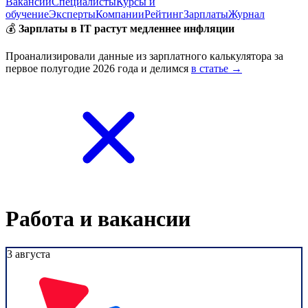
Вакансии
Специалисты
Курсы и
обучение
Эксперты
Компании
Рейтинг
Зарплаты
Журнал
💰
Зарплаты в IT растут медленнее инфляции
Проанализировали данные из зарплатного калькулятора за
первое полугодие 2026 года и делимся
в статье →
Работа и вакансии
3 августа