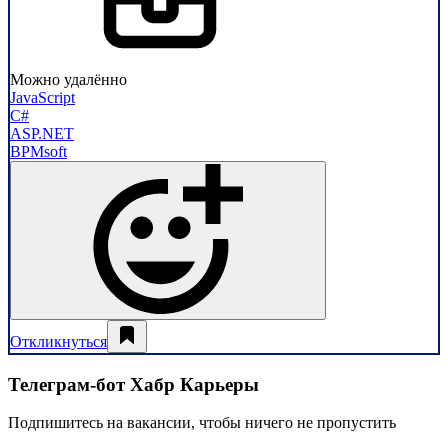
Можно удалённо
JavaScript
C#
ASP.NET
BPMsoft
Откликнуться
Телеграм-бот Хабр Карьеры
Подпишитесь на вакансии, чтобы ничего не пропустить