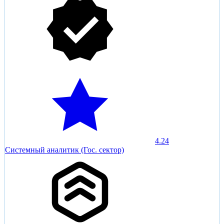
4.24
Системный аналитик (Гос. сектор)