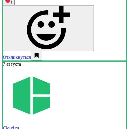
1
Откликнуться
7 августа
Cloud.ru