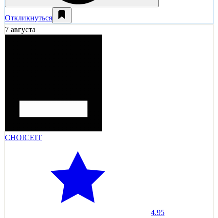
Откликнуться
7 августа
CHOICEIT
4.95