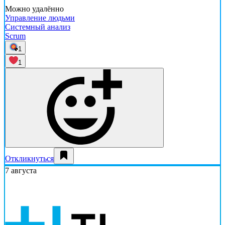
Можно удалённо
Управление людьми
Системный анализ
Scrum
1
1
Откликнуться
7 августа