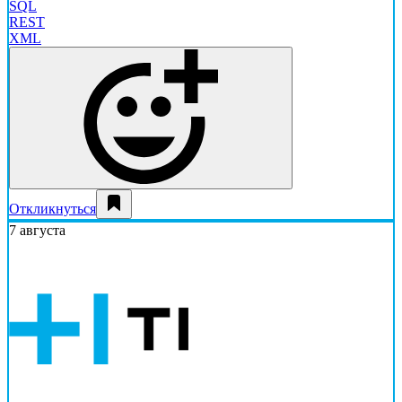
SQL
REST
XML
Откликнуться
7 августа