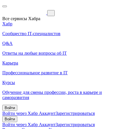
Все сервисы Хабра
Хабр
Сообщество IT-специалистов
Q&A
Ответы на любые вопросы об IT
Карьера
Профессиональное развитие в IT
Курсы
Обучение для смены профессии, роста в карьере и
саморазвития
Войти
Войти через Хабр Аккаунт
Зарегистрироваться
Войти
Войти через Хабр Аккаунт
Зарегистрироваться