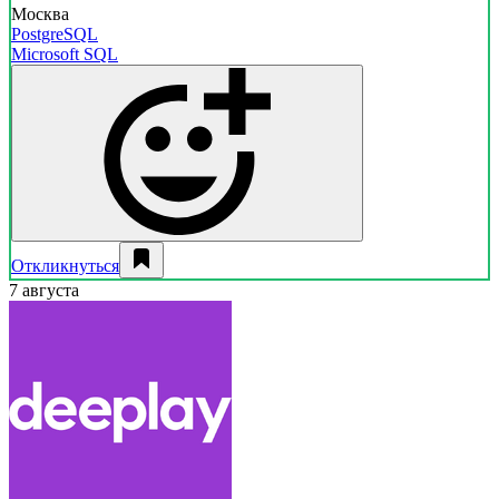
Москва
PostgreSQL
Microsoft SQL
Откликнуться
7 августа