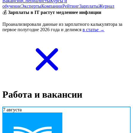
Вакансии
Специалисты
Курсы и
обучение
Эксперты
Компании
Рейтинг
Зарплаты
Журнал
💰
Зарплаты в IT растут медленнее инфляции
Проанализировали данные из зарплатного калькулятора за
первое полугодие 2026 года и делимся
в статье →
Работа и вакансии
7 августа