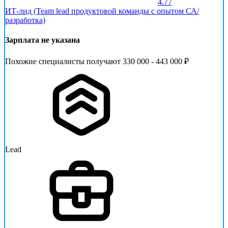
4.77
ИТ-лид (Team lead продуктовой команды с опытом СА/
разработка)
Зарплата не указана
Похожие специалисты получают 330 000 - 443 000 ₽
Lead