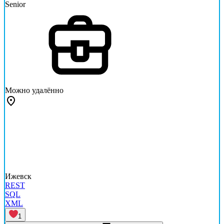
Senior
Можно удалённо
Ижевск
REST
SQL
XML
1