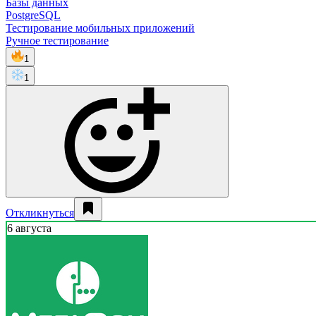
Базы данных
PostgreSQL
Тестирование мобильных приложений
Ручное тестирование
1
1
Откликнуться
6 августа