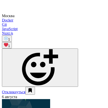
Москва
Docker
Git
JavaScript
Nuxt.js
1
1
Откликнуться
6 августа