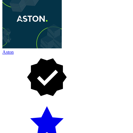
Aston