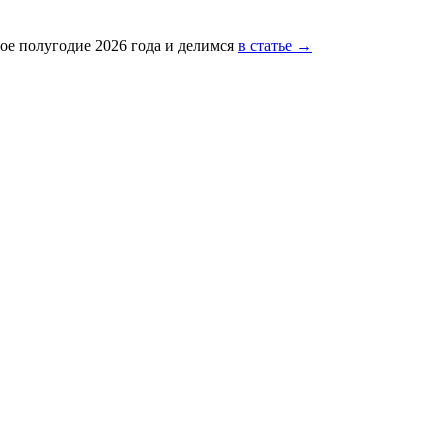
ое полугодие 2026 года и делимся
в статье →