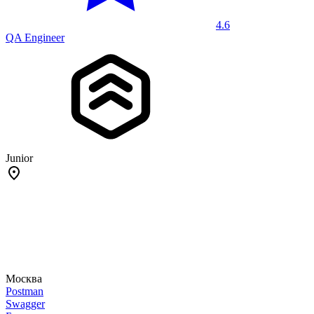
4.6
QA Engineer
Junior
Москва
Postman
Swagger