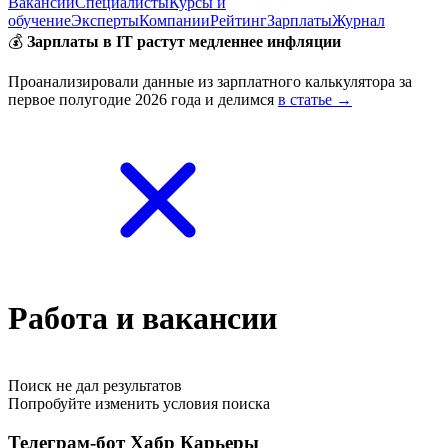
Вакансии
Специалисты
Курсы и
обучение
Эксперты
Компании
Рейтинг
Зарплаты
Журнал
💰
Зарплаты в IT растут медленнее инфляции
Проанализировали данные из зарплатного калькулятора за
первое полугодие 2026 года и делимся
в статье →
Работа и вакансии
Поиск не дал результатов
Попробуйте изменить условия поиска
Телеграм-бот Хабр Карьеры