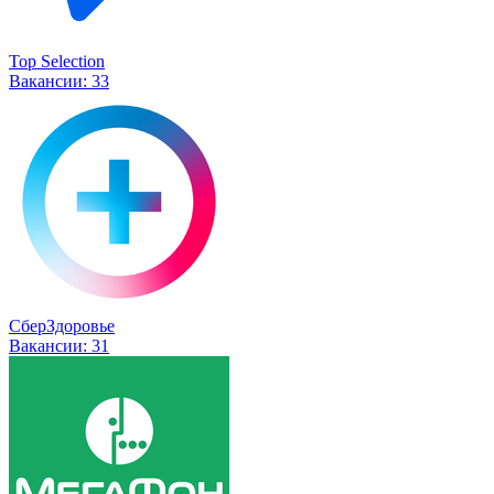
Top Selection
Вакансии:
33
СберЗдоровье
Вакансии:
31