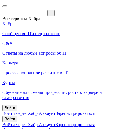
Все сервисы Хабра
Хабр
Сообщество IT-специалистов
Q&A
Ответы на любые вопросы об IT
Карьера
Профессиональное развитие в IT
Курсы
Обучение для смены профессии, роста в карьере и
саморазвития
Войти
Войти через Хабр Аккаунт
Зарегистрироваться
Войти
Войти через Хабр Аккаунт
Зарегистрироваться