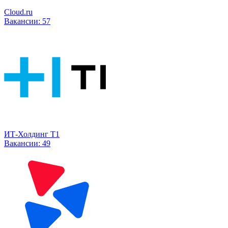
Cloud.ru
Вакансии:
57
ИТ-Холдинг Т1
Вакансии:
49