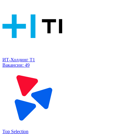
ИТ-Холдинг Т1
Вакансии:
49
Top Selection