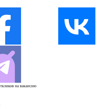
откликов на вакансию
и