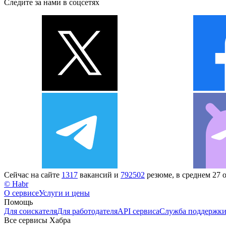
Следите за нами в соцсетях
Сейчас на сайте
1317
вакансий и
792502
резюме, в среднем 27 
© Habr
О сервисе
Услуги и цены
Помощь
Для соискателя
Для работодателя
API сервиса
Служба поддержк
Все сервисы Хабра