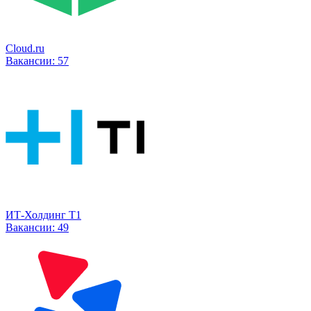
Cloud.ru
Вакансии:
57
ИТ-Холдинг Т1
Вакансии:
49