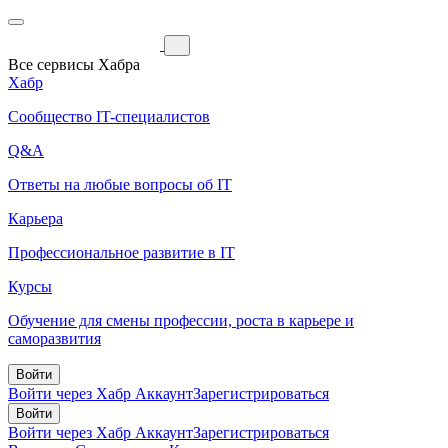
Все сервисы Хабра
Хабр
Сообщество IT-специалистов
Q&A
Ответы на любые вопросы об IT
Карьера
Профессиональное развитие в IT
Курсы
Обучение для смены профессии, роста в карьере и
саморазвития
Войти
Войти через Хабр Аккаунт
Зарегистрироваться
Войти
Войти через Хабр Аккаунт
Зарегистрироваться