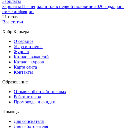
Зарплаты
Зарплаты IT-специалистов в первой половине 2026 года: рост
ниже инфляции
21 июля
Все статьи
Хабр Карьера
О сервисе
Услуги и цены
Журнал
Каталог вакансий
Каталог курсов
Карта сайта
Контакты
Образование
Отзывы об онлайн-школах
Рейтинг школ
Промокоды и скидки
Помощь
Для соискателя
Для работодателя