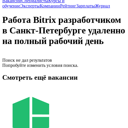
Вакансии
Специалисты
Курсы и
обучение
Эксперты
Компании
Рейтинг
Зарплаты
Журнал
Работа Bitrix разработчиком
в Санкт-Петербурге удаленно
на полный рабочий день
Поиск не дал результатов
Попробуйте изменить условия поиска.
Смотреть ещё вакансии