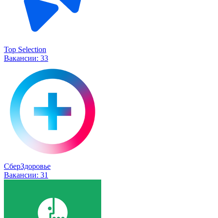
Top Selection
Вакансии:
33
СберЗдоровье
Вакансии:
31