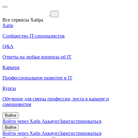
Все сервисы Хабра
Хабр
Сообщество IT-специалистов
Q&A
Ответы на любые вопросы об IT
Карьера
Профессиональное развитие в IT
Курсы
Обучение для смены профессии, роста в карьере и
саморазвития
Войти
Войти через Хабр Аккаунт
Зарегистрироваться
Войти
Войти через Хабр Аккаунт
Зарегистрироваться