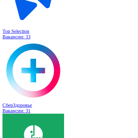
Top Selection
Вакансии:
33
СберЗдоровье
Вакансии:
31