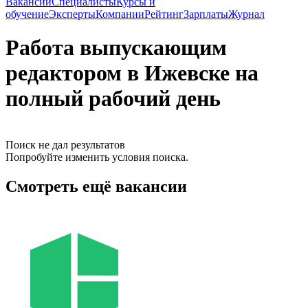
Вакансии
Специалисты
Курсы и
обучение
Эксперты
Компании
Рейтинг
Зарплаты
Журнал
Работа выпускающим
редактором в Ижевске на
полный рабочий день
Поиск не дал результатов
Попробуйте изменить условия поиска.
Смотреть ещё вакансии