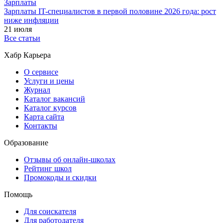
Зарплаты
Зарплаты IT-специалистов в первой половине 2026 года: рост
ниже инфляции
21 июля
Все статьи
Хабр Карьера
О сервисе
Услуги и цены
Журнал
Каталог вакансий
Каталог курсов
Карта сайта
Контакты
Образование
Отзывы об онлайн-школах
Рейтинг школ
Промокоды и скидки
Помощь
Для соискателя
Для работодателя