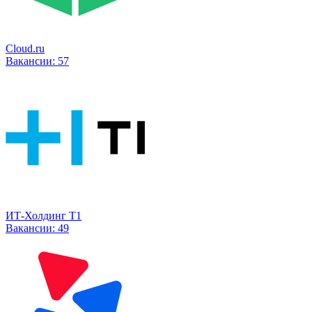
Cloud.ru
Вакансии:
57
ИТ-Холдинг Т1
Вакансии:
49