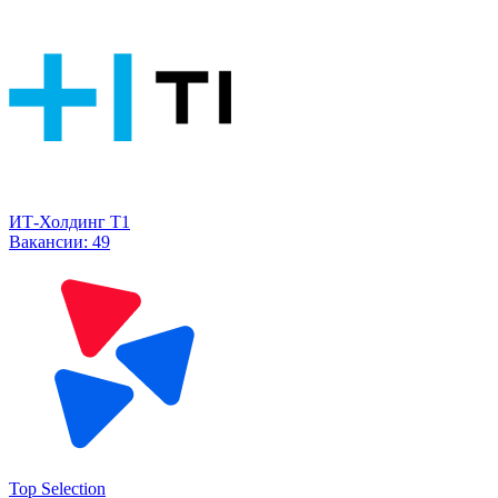
ИТ-Холдинг Т1
Вакансии:
49
Top Selection