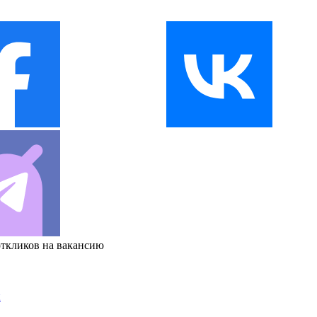
откликов на вакансию
и