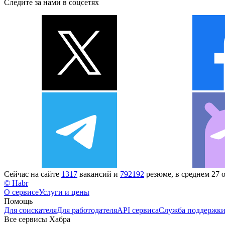
Следите за нами в соцсетях
Сейчас на сайте
1317
вакансий и
792192
резюме, в среднем 27 
© Habr
О сервисе
Услуги и цены
Помощь
Для соискателя
Для работодателя
API сервиса
Служба поддержк
Все сервисы Хабра