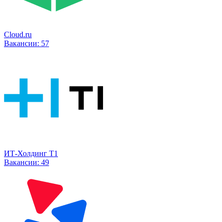
Cloud.ru
Вакансии:
57
ИТ-Холдинг Т1
Вакансии:
49