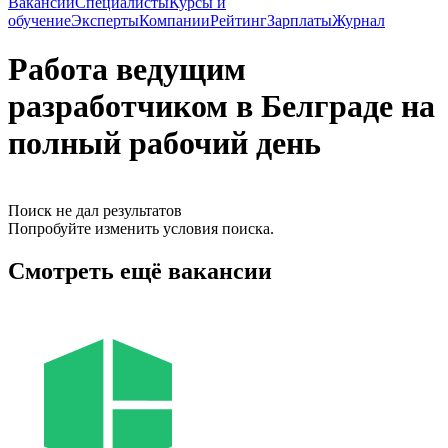
Вакансии
Специалисты
Курсы и
обучение
Эксперты
Компании
Рейтинг
Зарплаты
Журнал
Работа ведущим
разработчиком в Белграде на
полный рабочий день
Поиск не дал результатов
Попробуйте изменить условия поиска.
Смотреть ещё вакансии