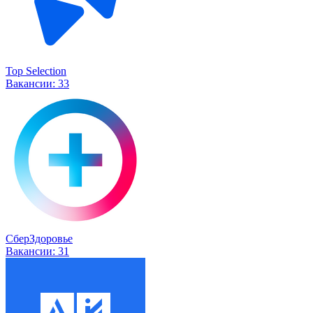
Top Selection
Вакансии:
33
СберЗдоровье
Вакансии:
31