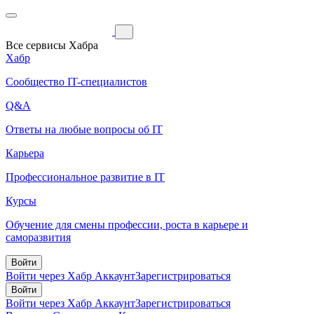
Все сервисы Хабра
Хабр
Сообщество IT-специалистов
Q&A
Ответы на любые вопросы об IT
Карьера
Профессиональное развитие в IT
Курсы
Обучение для смены профессии, роста в карьере и
саморазвития
Войти
Войти через Хабр Аккаунт
Зарегистрироваться
Войти
Войти через Хабр Аккаунт
Зарегистрироваться