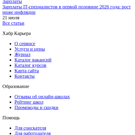
Зарплаты
Зарплаты IT-специалистов в первой половине 2026 года: рост
ниже инфляции
21 июля
Все статьи
Хабр Карьера
О сервисе
Услуги и цены
Журнал
Каталог вакансий
Каталог курсов
Карта сайта
Контакты
Образование
Отзывы об онлайн-школах
Рейтинг школ
Промокоды и скидки
Помощь
Для соискателя
Для работодателя