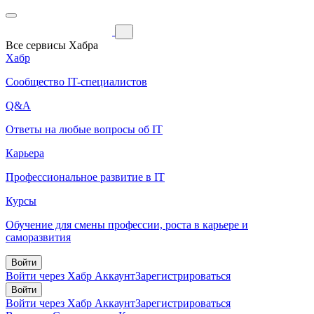
Все сервисы Хабра
Хабр
Сообщество IT-специалистов
Q&A
Ответы на любые вопросы об IT
Карьера
Профессиональное развитие в IT
Курсы
Обучение для смены профессии, роста в карьере и
саморазвития
Войти
Войти через Хабр Аккаунт
Зарегистрироваться
Войти
Войти через Хабр Аккаунт
Зарегистрироваться