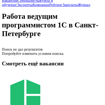
Вакансии
Специалисты
Курсы и
обучение
Эксперты
Компании
Рейтинг
Зарплаты
Журнал
Работа ведущим
программистом 1C в Санкт-
Петербурге
Поиск не дал результатов
Попробуйте изменить условия поиска.
Смотреть ещё вакансии