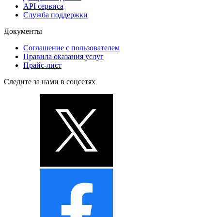
API сервиса
Служба поддержки
Документы
Соглашение с пользователем
Правила оказания услуг
Прайс-лист
Следите за нами в соцсетях