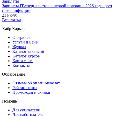
Зарплаты
Зарплаты IT-специалистов в первой половине 2026 года: рост
ниже инфляции
21 июля
Все статьи
Хабр Карьера
О сервисе
Услуги и цены
Журнал
Каталог вакансий
Каталог курсов
Карта сайта
Контакты
Образование
Отзывы об онлайн-школах
Рейтинг школ
Промокоды и скидки
Помощь
Для соискателя
Для работодателя