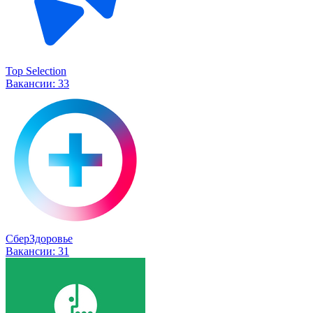
Top Selection
Вакансии:
33
СберЗдоровье
Вакансии:
31