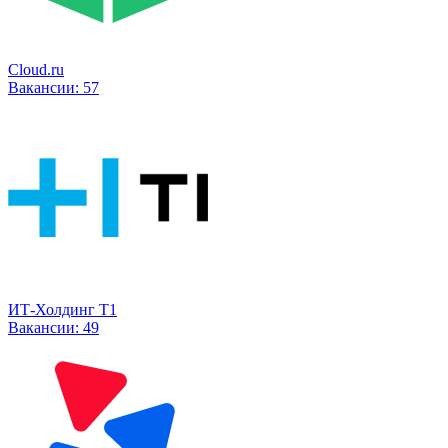
Cloud.ru
Вакансии:
57
ИТ-Холдинг Т1
Вакансии:
49