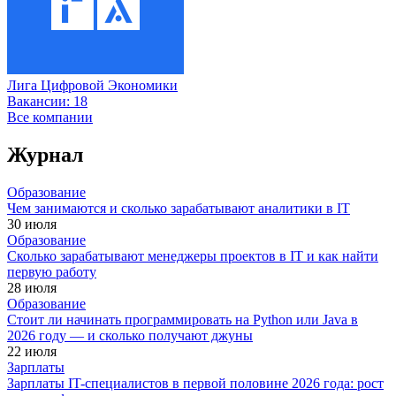
Лига Цифровой Экономики
Вакансии:
18
Все компании
Журнал
Образование
Чем занимаются и сколько зарабатывают аналитики в IT
30 июля
Образование
Сколько зарабатывают менеджеры проектов в IT и как найти
первую работу
28 июля
Образование
Стоит ли начинать программировать на Python или Java в
2026 году — и сколько получают джуны
22 июля
Зарплаты
Зарплаты IT-специалистов в первой половине 2026 года: рост