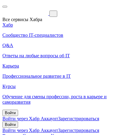
Все сервисы Хабра
Хабр
Сообщество IT-специалистов
Q&A
Ответы на любые вопросы об IT
Карьера
Профессиональное развитие в IT
Курсы
Обучение для смены профессии, роста в карьере и
саморазвития
Войти
Войти через Хабр Аккаунт
Зарегистрироваться
Войти
Войти через Хабр Аккаунт
Зарегистрироваться