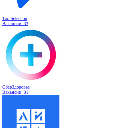
Top Selection
Вакансии:
33
СберЗдоровье
Вакансии:
31