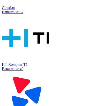
Cloud.ru
Вакансии:
57
ИТ-Холдинг Т1
Вакансии:
49