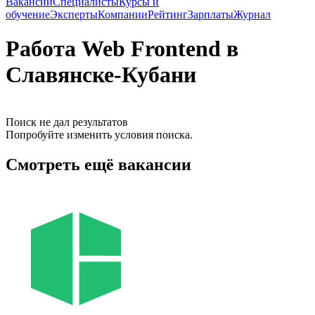
Вакансии
Специалисты
Курсы и
обучение
Эксперты
Компании
Рейтинг
Зарплаты
Журнал
Работа Web Frontend в
Славянске-Кубани
Поиск не дал результатов
Попробуйте изменить условия поиска.
Смотреть ещё вакансии