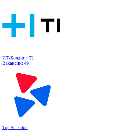
ИТ-Холдинг Т1
Вакансии:
49
Top Selection