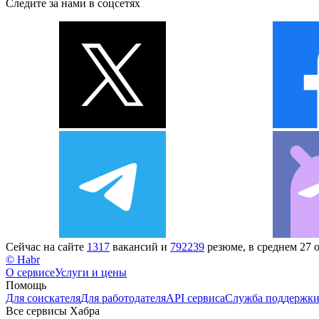
Следите за нами в соцсетях
Сейчас на сайте
1317
вакансий и
792239
резюме, в среднем 27 
© Habr
О сервисе
Услуги и цены
Помощь
Для соискателя
Для работодателя
API сервиса
Служба поддержк
Все сервисы Хабра