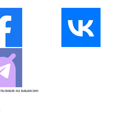
откликов на вакансию
и