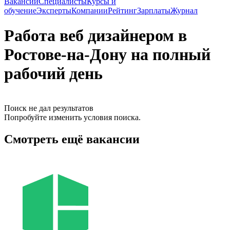
Вакансии
Специалисты
Курсы и
обучение
Эксперты
Компании
Рейтинг
Зарплаты
Журнал
Работа веб дизайнером в
Ростове-на-Дону на полный
рабочий день
Поиск не дал результатов
Попробуйте изменить условия поиска.
Смотреть ещё вакансии