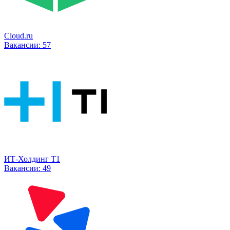
Cloud.ru
Вакансии:
57
ИТ-Холдинг Т1
Вакансии:
49