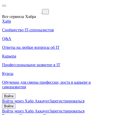
Все сервисы Хабра
Хабр
Сообщество IT-специалистов
Q&A
Ответы на любые вопросы об IT
Карьера
Профессиональное развитие в IT
Курсы
Обучение для смены профессии, роста в карьере и
саморазвития
Войти
Войти через Хабр Аккаунт
Зарегистрироваться
Войти
Войти через Хабр Аккаунт
Зарегистрироваться