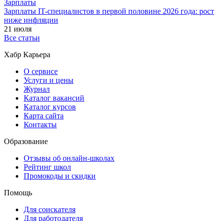
Зарплаты
Зарплаты IT-специалистов в первой половине 2026 года: рост
ниже инфляции
21 июля
Все статьи
Хабр Карьера
О сервисе
Услуги и цены
Журнал
Каталог вакансий
Каталог курсов
Карта сайта
Контакты
Образование
Отзывы об онлайн-школах
Рейтинг школ
Промокоды и скидки
Помощь
Для соискателя
Для работодателя