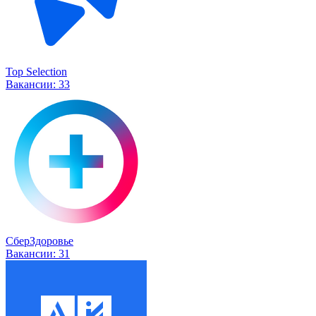
Top Selection
Вакансии:
33
СберЗдоровье
Вакансии:
31