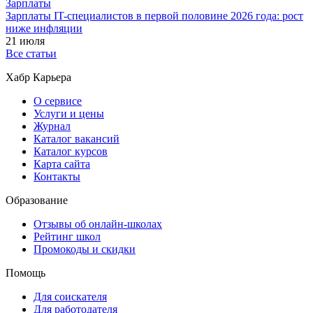
Зарплаты
Зарплаты IT-специалистов в первой половине 2026 года: рост
ниже инфляции
21 июля
Все статьи
Хабр Карьера
О сервисе
Услуги и цены
Журнал
Каталог вакансий
Каталог курсов
Карта сайта
Контакты
Образование
Отзывы об онлайн-школах
Рейтинг школ
Промокоды и скидки
Помощь
Для соискателя
Для работодателя