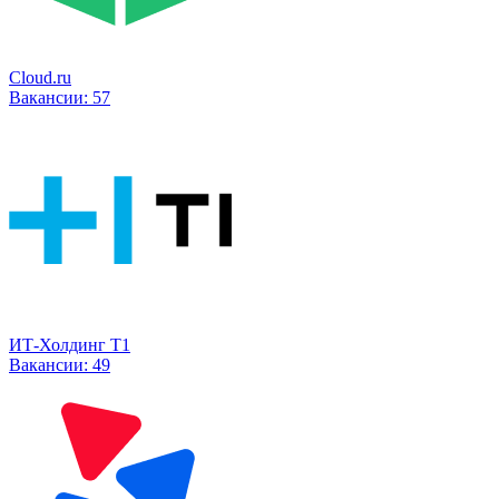
Cloud.ru
Вакансии:
57
ИТ-Холдинг Т1
Вакансии:
49