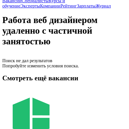
Вакансии
Специалисты
Курсы и
обучение
Эксперты
Компании
Рейтинг
Зарплаты
Журнал
Работа веб дизайнером
удаленно с частичной
занятостью
Поиск не дал результатов
Попробуйте изменить условия поиска.
Смотреть ещё вакансии