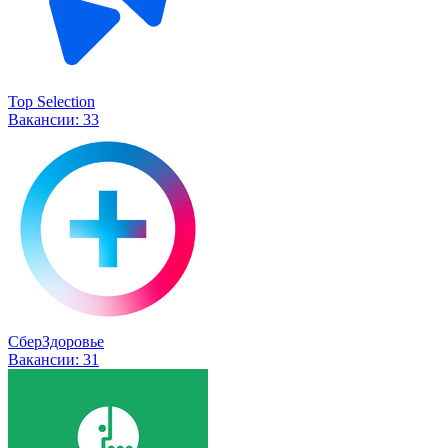
Top Selection
Вакансии:
33
СберЗдоровье
Вакансии:
31