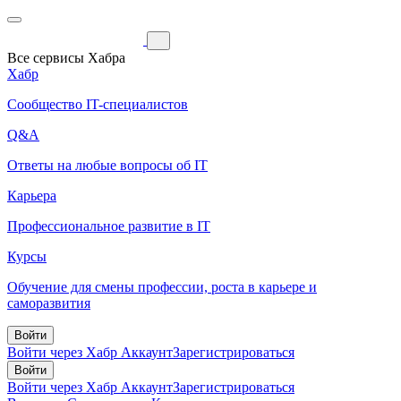
Все сервисы Хабра
Хабр
Сообщество IT-специалистов
Q&A
Ответы на любые вопросы об IT
Карьера
Профессиональное развитие в IT
Курсы
Обучение для смены профессии, роста в карьере и
саморазвития
Войти
Войти через Хабр Аккаунт
Зарегистрироваться
Войти
Войти через Хабр Аккаунт
Зарегистрироваться