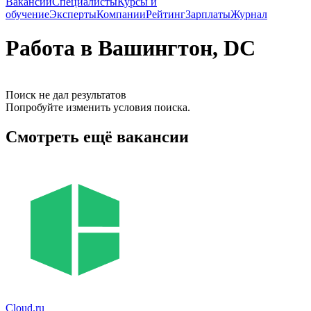
Вакансии
Специалисты
Курсы и
обучение
Эксперты
Компании
Рейтинг
Зарплаты
Журнал
Работа в Вашингтон, DC
Поиск не дал результатов
Попробуйте изменить условия поиска.
Смотреть ещё вакансии
Cloud.ru