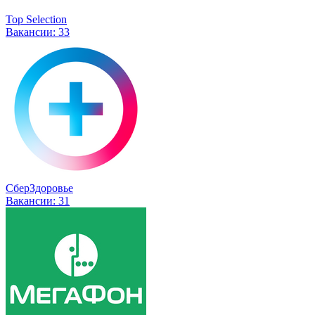
Top Selection
Вакансии:
33
СберЗдоровье
Вакансии:
31