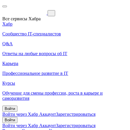
Все сервисы Хабра
Хабр
Сообщество IT-специалистов
Q&A
Ответы на любые вопросы об IT
Карьера
Профессиональное развитие в IT
Курсы
Обучение для смены профессии, роста в карьере и
саморазвития
Войти
Войти через Хабр Аккаунт
Зарегистрироваться
Войти
Войти через Хабр Аккаунт
Зарегистрироваться