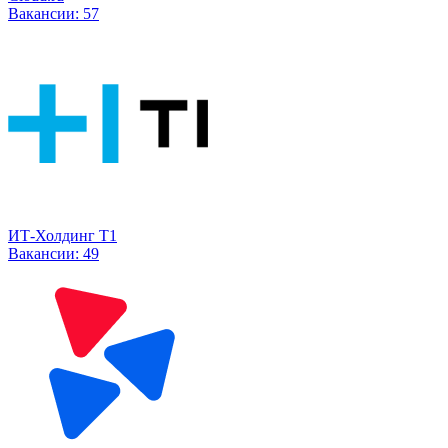
Вакансии:
57
ИТ-Холдинг Т1
Вакансии:
49