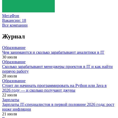
МегаФон
Вакансии:
18
Все компании
Журнал
Образование
Чем занимаются и сколько зарабатывают аналитики в IT
30 июля
Образование
Сколько зарабатывают менеджеры проектов в IT и как найти
первую работу
28 июля
Образование
Стоит ли начинать программировать на Python или Java в
2026 году — и сколько получают джуны
22 июля
Зарплаты
Зарплаты IT-специалистов в первой половине 2026 года: рост
ниже инфляции
21 июля