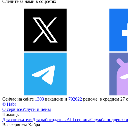
Следите за нами в соцсетях
Сейчас на сайте
1303
вакансии и
792622
резюме, в среднем 27 
© Habr
О сервисе
Услуги и цены
Помощь
Для соискателя
Для работодателя
API сервиса
Служба поддержк
Все сервисы Хабра