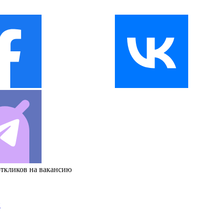
откликов на вакансию
и