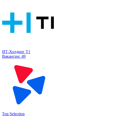
ИТ-Холдинг Т1
Вакансии:
49
Top Selection