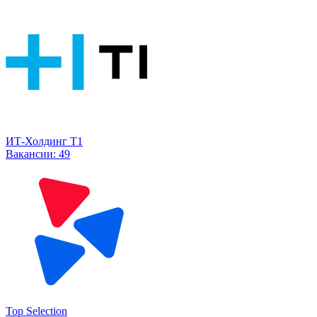
ИТ-Холдинг Т1
Вакансии:
49
Top Selection