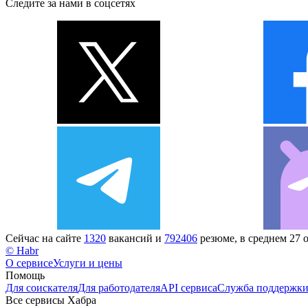
Следите за нами в соцсетях
Сейчас на сайте
1320
вакансий и
792406
резюме, в среднем 27 
© Habr
О сервисе
Услуги и цены
Помощь
Для соискателя
Для работодателя
API сервиса
Служба поддержк
Все сервисы Хабра