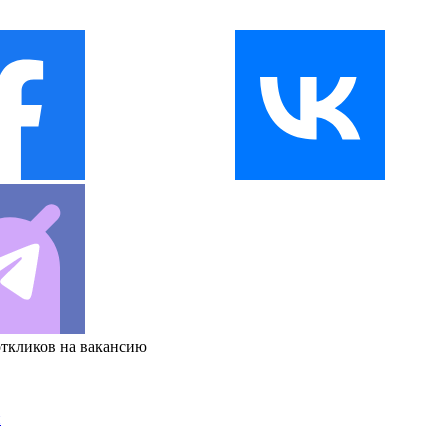
откликов на вакансию
и