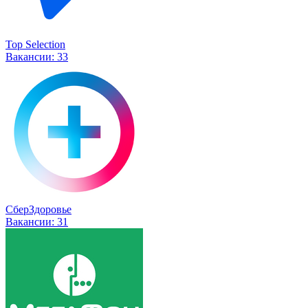
Top Selection
Вакансии:
33
СберЗдоровье
Вакансии:
31