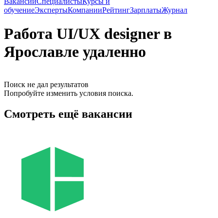
Вакансии
Специалисты
Курсы и
обучение
Эксперты
Компании
Рейтинг
Зарплаты
Журнал
Работа UI/UX designer в
Ярославле удаленно
Поиск не дал результатов
Попробуйте изменить условия поиска.
Смотреть ещё вакансии