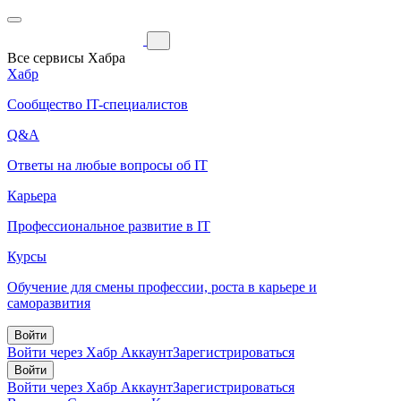
Все сервисы Хабра
Хабр
Сообщество IT-специалистов
Q&A
Ответы на любые вопросы об IT
Карьера
Профессиональное развитие в IT
Курсы
Обучение для смены профессии, роста в карьере и
саморазвития
Войти
Войти через Хабр Аккаунт
Зарегистрироваться
Войти
Войти через Хабр Аккаунт
Зарегистрироваться