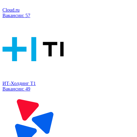
Cloud.ru
Вакансии:
57
ИТ-Холдинг Т1
Вакансии:
49