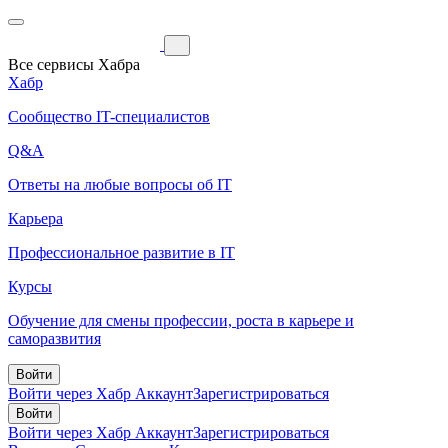
Все сервисы Хабра
Хабр
Сообщество IT-специалистов
Q&A
Ответы на любые вопросы об IT
Карьера
Профессиональное развитие в IT
Курсы
Обучение для смены профессии, роста в карьере и
саморазвития
Войти
Войти через Хабр Аккаунт
Зарегистрироваться
Войти
Войти через Хабр Аккаунт
Зарегистрироваться