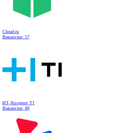
Cloud.ru
Вакансии:
57
ИТ-Холдинг Т1
Вакансии:
49