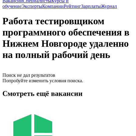
Вакансии
Специалисты
Курсы и
обучение
Эксперты
Компании
Рейтинг
Зарплаты
Журнал
Работа тестировщиком
программного обеспечения в
Нижнем Новгороде удаленно
на полный рабочий день
Поиск не дал результатов
Попробуйте изменить условия поиска.
Смотреть ещё вакансии