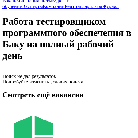
Вакансии
Специалисты
Курсы и
обучение
Эксперты
Компании
Рейтинг
Зарплаты
Журнал
Работа тестировщиком
программного обеспечения в
Баку на полный рабочий
день
Поиск не дал результатов
Попробуйте изменить условия поиска.
Смотреть ещё вакансии