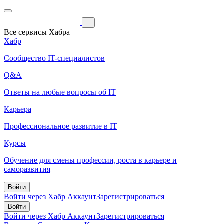
Все сервисы Хабра
Хабр
Сообщество IT-специалистов
Q&A
Ответы на любые вопросы об IT
Карьера
Профессиональное развитие в IT
Курсы
Обучение для смены профессии, роста в карьере и
саморазвития
Войти
Войти через Хабр Аккаунт
Зарегистрироваться
Войти
Войти через Хабр Аккаунт
Зарегистрироваться