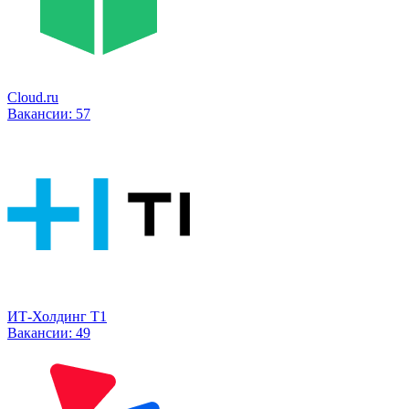
Cloud.ru
Вакансии:
57
ИТ-Холдинг Т1
Вакансии:
49