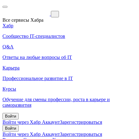
Все сервисы Хабра
Хабр
Сообщество IT-специалистов
Q&A
Ответы на любые вопросы об IT
Карьера
Профессиональное развитие в IT
Курсы
Обучение для смены профессии, роста в карьере и
саморазвития
Войти
Войти через Хабр Аккаунт
Зарегистрироваться
Войти
Войти через Хабр Аккаунт
Зарегистрироваться