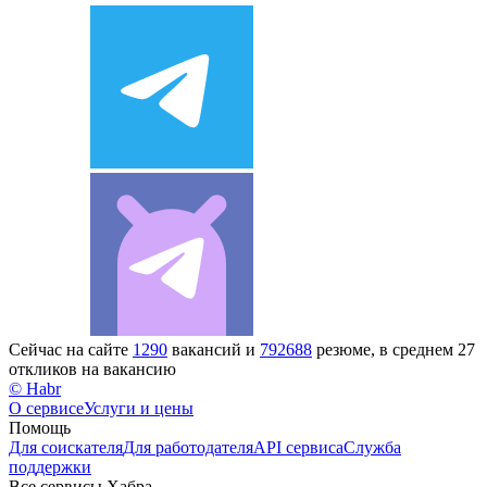
Сейчас на сайте
1290
вакансий и
792688
резюме, в среднем 27
откликов на вакансию
© Habr
О сервисе
Услуги и цены
Помощь
Для соискателя
Для работодателя
API сервиса
Служба
поддержки
Все сервисы Хабра