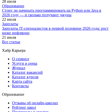
28 июля
Образование
Стоит ли начинать программировать на Python или Java в
2026 году — и сколько получают джуны
22 июля
Зарплаты
Зарплаты IT-специалистов в первой половине 2026 года: рост
ниже инфляции
21 июля
Все статьи
Хабр Карьера
О сервисе
Услуги и цены
Журнал
Каталог вакансий
Каталог курсов
Карта сайта
Контакты
Образование
Отзывы об онлайн-школах
Рейтинг школ
Промокоды и скидки