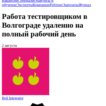
Вакансии
Специалисты
Курсы и
обучение
Эксперты
Компании
Рейтинг
Зарплаты
Журнал
Работа тестировщиком в
Волгограде удаленно на
полный рабочий день
2 августа
Bell Integrator