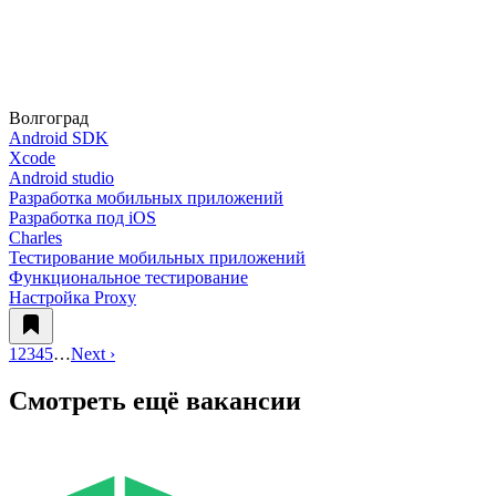
Волгоград
Android SDK
Xcode
Android studio
Разработка мобильных приложений
Разработка под iOS
Charles
Тестирование мобильных приложений
Функциональное тестирование
Настройка Proxy
1
2
3
4
5
…
Next ›
Смотреть ещё вакансии