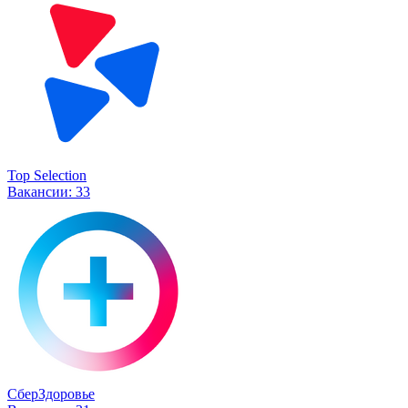
Top Selection
Вакансии:
33
СберЗдоровье