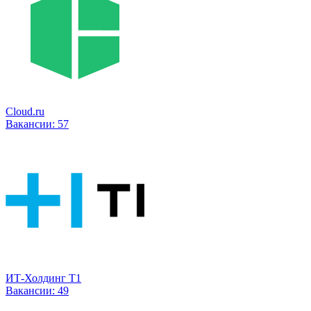
Cloud.ru
Вакансии:
57
ИТ-Холдинг Т1
Вакансии:
49