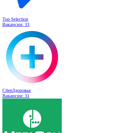
Top Selection
Вакансии:
33
СберЗдоровье
Вакансии:
31