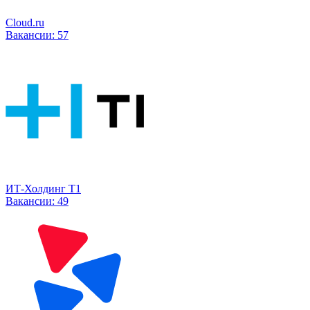
Cloud.ru
Вакансии:
57
ИТ-Холдинг Т1
Вакансии:
49