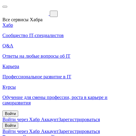
Все сервисы Хабра
Хабр
Сообщество IT-специалистов
Q&A
Ответы на любые вопросы об IT
Карьера
Профессиональное развитие в IT
Курсы
Обучение для смены профессии, роста в карьере и
саморазвития
Войти
Войти через Хабр Аккаунт
Зарегистрироваться
Войти
Войти через Хабр Аккаунт
Зарегистрироваться