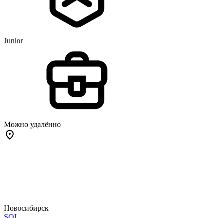
Junior
Можно удалённо
Новосибирск
SQL