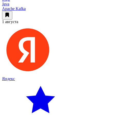
Java
Apache Kafka
1 августа
Яндекс