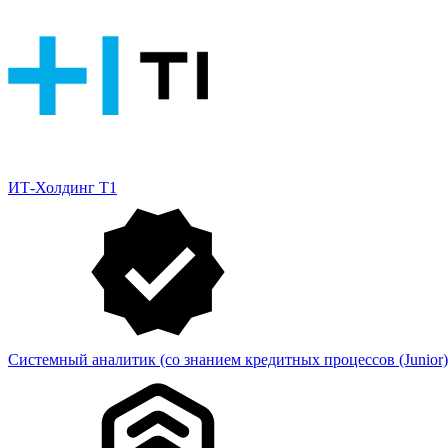
ИТ-Холдинг Т1
Системный аналитик (со знанием кредитных процессов (Junior)