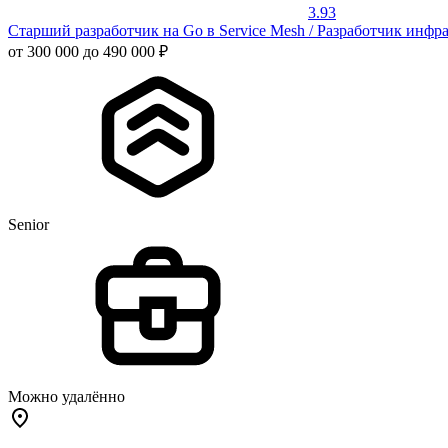
3.93
Старший разработчик на Go в Service Mesh / Разработчик инфр
от 300 000 до 490 000 ₽
Senior
Можно удалённо