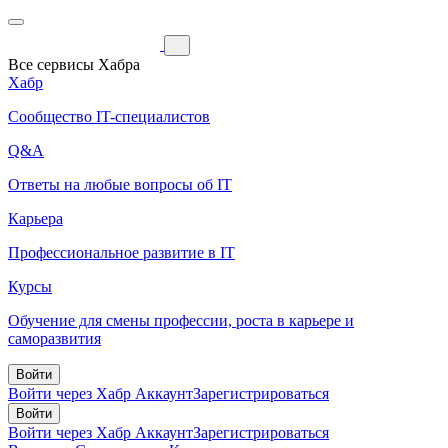
Все сервисы Хабра
Хабр
Сообщество IT-специалистов
Q&A
Ответы на любые вопросы об IT
Карьера
Профессиональное развитие в IT
Курсы
Обучение для смены профессии, роста в карьере и
саморазвития
Войти
Войти через Хабр Аккаунт
Зарегистрироваться
Войти
Войти через Хабр Аккаунт
Зарегистрироваться