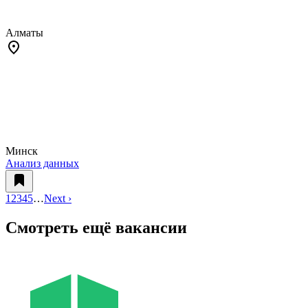
Алматы
Минск
Анализ данных
1
2
3
4
5
…
Next ›
Смотреть ещё вакансии