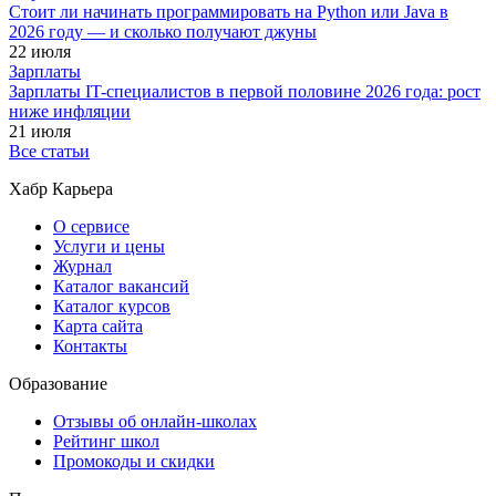
Стоит ли начинать программировать на Python или Java в
2026 году — и сколько получают джуны
22 июля
Зарплаты
Зарплаты IT-специалистов в первой половине 2026 года: рост
ниже инфляции
21 июля
Все статьи
Хабр Карьера
О сервисе
Услуги и цены
Журнал
Каталог вакансий
Каталог курсов
Карта сайта
Контакты
Образование
Отзывы об онлайн-школах
Рейтинг школ
Промокоды и скидки