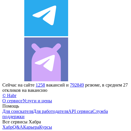
Сейчас на сайте
1258
вакансий и
792849
резюме, в среднем 27
откликов на вакансию
© Habr
О сервисе
Услуги и цены
Помощь
Для соискателя
Для работодателя
API сервиса
Служба
поддержки
Все сервисы Хабра
Хабр
Q&A
Карьера
Курсы