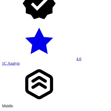
4.6
1C Analyst
Middle