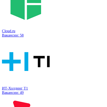
Cloud.ru
Вакансии:
58
ИТ-Холдинг Т1
Вакансии:
49