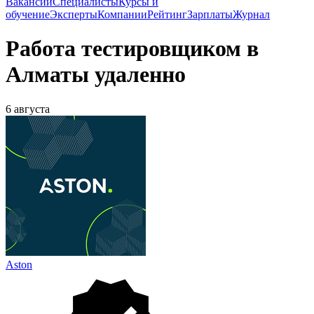
Вакансии
Специалисты
Курсы и
обучение
Эксперты
Компании
Рейтинг
Зарплаты
Журнал
Работа тестировщиком в
Алматы удаленно
6 августа
Aston