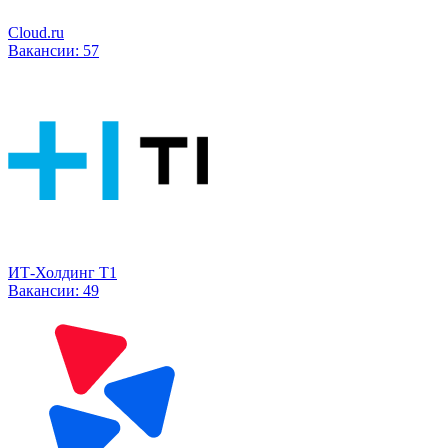
Cloud.ru
Вакансии:
57
ИТ-Холдинг Т1
Вакансии:
49