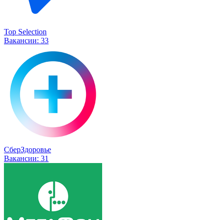
Top Selection
Вакансии:
33
СберЗдоровье
Вакансии:
31