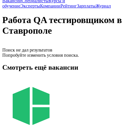
Вакансии
Специалисты
Курсы и
обучение
Эксперты
Компании
Рейтинг
Зарплаты
Журнал
Работа QA тестировщиком в
Ставрополе
Поиск не дал результатов
Попробуйте изменить условия поиска.
Смотреть ещё вакансии