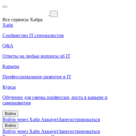
Все сервисы Хабра
Хабр
Сообщество IT-специалистов
Q&A
Ответы на любые вопросы об IT
Карьера
Профессиональное развитие в IT
Курсы
Обучение для смены профессии, роста в карьере и
саморазвития
Войти
Войти через Хабр Аккаунт
Зарегистрироваться
Войти
Войти через Хабр Аккаунт
Зарегистрироваться