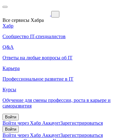
Все сервисы Хабра
Хабр
Сообщество IT-специалистов
Q&A
Ответы на любые вопросы об IT
Карьера
Профессиональное развитие в IT
Курсы
Обучение для смены профессии, роста в карьере и
саморазвития
Войти
Войти через Хабр Аккаунт
Зарегистрироваться
Войти
Войти через Хабр Аккаунт
Зарегистрироваться