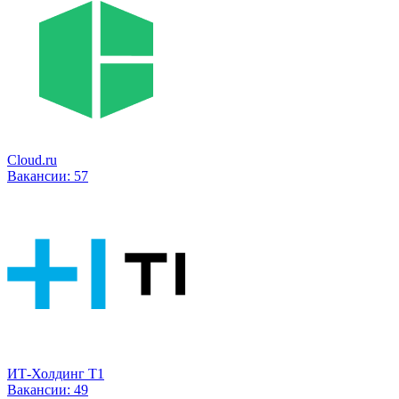
Cloud.ru
Вакансии:
57
ИТ-Холдинг Т1
Вакансии:
49