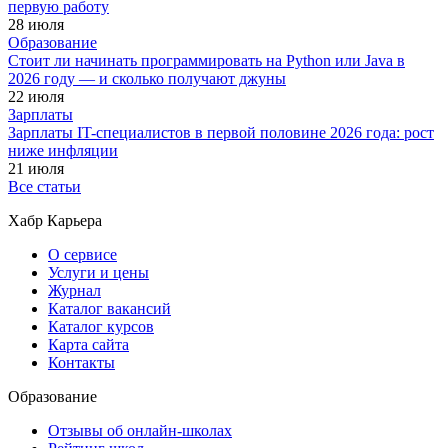
первую работу
28 июля
Образование
Стоит ли начинать программировать на Python или Java в
2026 году — и сколько получают джуны
22 июля
Зарплаты
Зарплаты IT-специалистов в первой половине 2026 года: рост
ниже инфляции
21 июля
Все статьи
Хабр Карьера
О сервисе
Услуги и цены
Журнал
Каталог вакансий
Каталог курсов
Карта сайта
Контакты
Образование
Отзывы об онлайн-школах