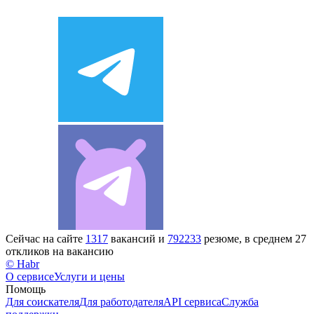
Сейчас на сайте
1317
вакансий и
792233
резюме, в среднем 27
откликов на вакансию
© Habr
О сервисе
Услуги и цены
Помощь
Для соискателя
Для работодателя
API сервиса
Служба