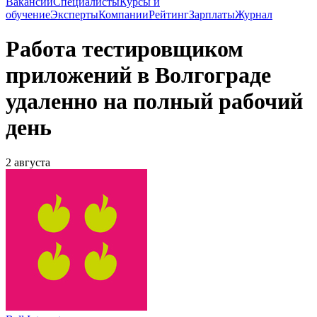
Вакансии
Специалисты
Курсы и
обучение
Эксперты
Компании
Рейтинг
Зарплаты
Журнал
Работа тестировщиком
приложений в Волгограде
удаленно на полный рабочий
день
2 августа