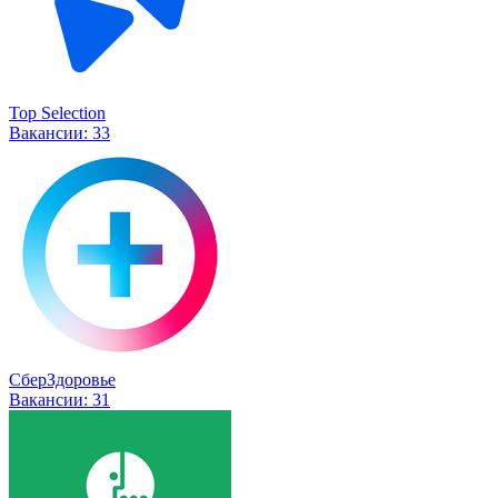
Top Selection
Вакансии:
33
СберЗдоровье
Вакансии:
31