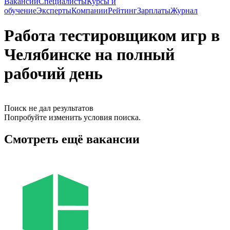
Вакансии
Специалисты
Курсы и
обучение
Эксперты
Компании
Рейтинг
Зарплаты
Журнал
Работа тестировщиком игр в
Челябинске на полный
рабочий день
Поиск не дал результатов
Попробуйте изменить условия поиска.
Смотреть ещё вакансии