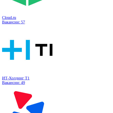
Cloud.ru
Вакансии:
57
ИТ-Холдинг Т1
Вакансии:
49