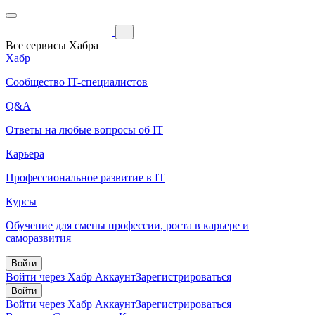
Все сервисы Хабра
Хабр
Сообщество IT-специалистов
Q&A
Ответы на любые вопросы об IT
Карьера
Профессиональное развитие в IT
Курсы
Обучение для смены профессии, роста в карьере и
саморазвития
Войти
Войти через Хабр Аккаунт
Зарегистрироваться
Войти
Войти через Хабр Аккаунт
Зарегистрироваться