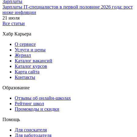
Зарплаты
Зарплаты IT-специалистов в первой половине 2026 года: рост
ниже инфляции
21 июля
Все статьи
Хабр Карьера
О сервисе
Услуги и цены
Журнал
Каталог вакансий
Каталог курсов
Карта сайта
Контакты
Образование
Отзывы об онлайн-школах
Рейтинг школ
Промокоды и скидки
Помощь
Для соискателя
Для работодателя