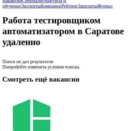
Вакансии
Специалисты
Курсы и
обучение
Эксперты
Компании
Рейтинг
Зарплаты
Журнал
Работа тестировщиком
автоматизатором в Саратове
удаленно
Поиск не дал результатов
Попробуйте изменить условия поиска.
Смотреть ещё вакансии