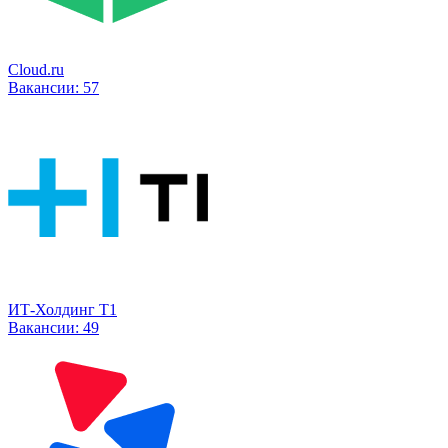
Cloud.ru
Вакансии:
57
ИТ-Холдинг Т1
Вакансии:
49