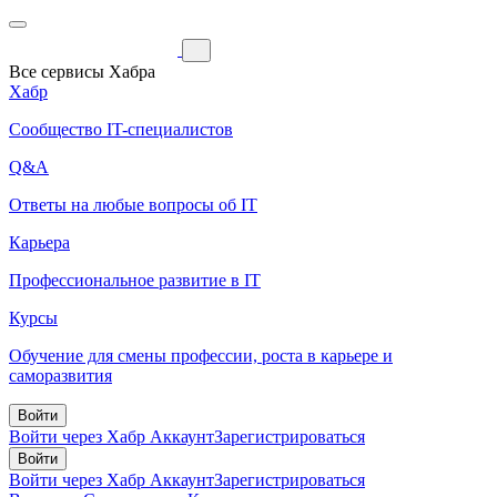
Все сервисы Хабра
Хабр
Сообщество IT-специалистов
Q&A
Ответы на любые вопросы об IT
Карьера
Профессиональное развитие в IT
Курсы
Обучение для смены профессии, роста в карьере и
саморазвития
Войти
Войти через Хабр Аккаунт
Зарегистрироваться
Войти
Войти через Хабр Аккаунт
Зарегистрироваться