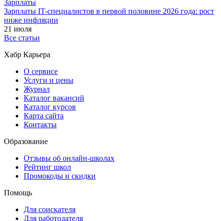
Зарплаты
Зарплаты IT-специалистов в первой половине 2026 года: рост
ниже инфляции
21 июля
Все статьи
Хабр Карьера
О сервисе
Услуги и цены
Журнал
Каталог вакансий
Каталог курсов
Карта сайта
Контакты
Образование
Отзывы об онлайн-школах
Рейтинг школ
Промокоды и скидки
Помощь
Для соискателя
Для работодателя