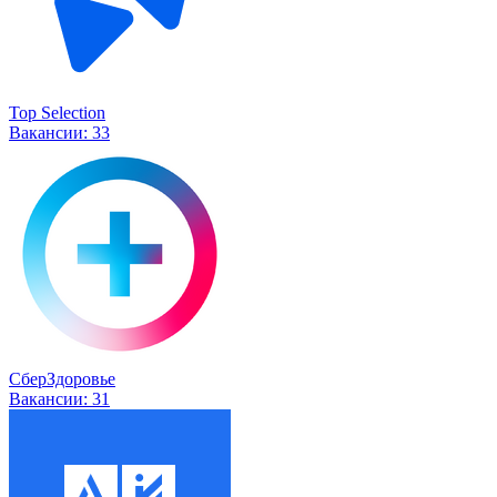
Top Selection
Вакансии:
33
СберЗдоровье
Вакансии:
31