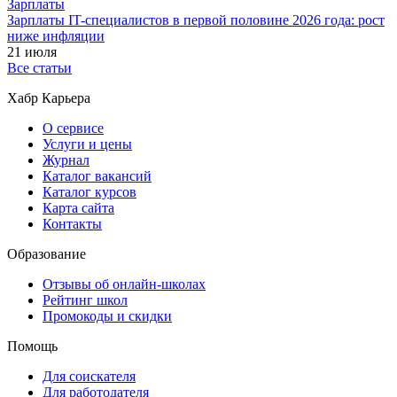
Зарплаты
Зарплаты IT-специалистов в первой половине 2026 года: рост
ниже инфляции
21 июля
Все статьи
Хабр Карьера
О сервисе
Услуги и цены
Журнал
Каталог вакансий
Каталог курсов
Карта сайта
Контакты
Образование
Отзывы об онлайн-школах
Рейтинг школ
Промокоды и скидки
Помощь
Для соискателя
Для работодателя