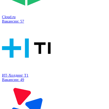
Cloud.ru
Вакансии:
57
ИТ-Холдинг Т1
Вакансии:
49