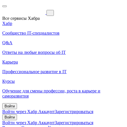
Все сервисы Хабра
Хабр
Сообщество IT-специалистов
Q&A
Ответы на любые вопросы об IT
Карьера
Профессиональное развитие в IT
Курсы
Обучение для смены профессии, роста в карьере и
саморазвития
Войти
Войти через Хабр Аккаунт
Зарегистрироваться
Войти
Войти через Хабр Аккаунт
Зарегистрироваться