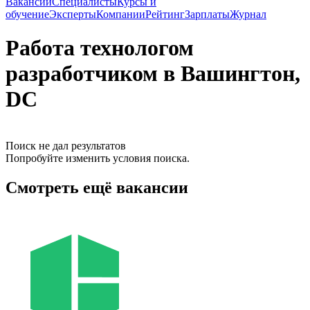
Вакансии
Специалисты
Курсы и
обучение
Эксперты
Компании
Рейтинг
Зарплаты
Журнал
Работа технологом
разработчиком в Вашингтон,
DC
Поиск не дал результатов
Попробуйте изменить условия поиска.
Смотреть ещё вакансии