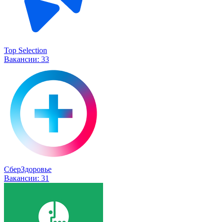
Top Selection
Вакансии:
33
СберЗдоровье
Вакансии:
31