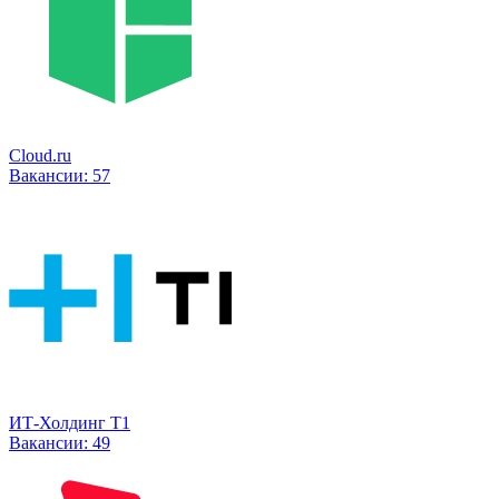
Cloud.ru
Вакансии:
57
ИТ-Холдинг Т1
Вакансии:
49