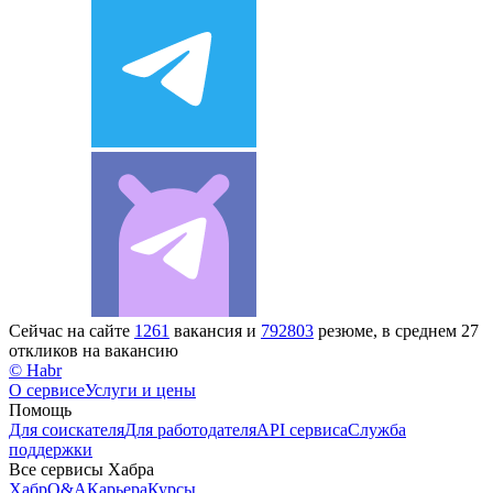
Сейчас на сайте
1261
вакансия и
792803
резюме, в среднем 27
откликов на вакансию
© Habr
О сервисе
Услуги и цены
Помощь
Для соискателя
Для работодателя
API сервиса
Служба
поддержки
Все сервисы Хабра
Хабр
Q&A
Карьера
Курсы