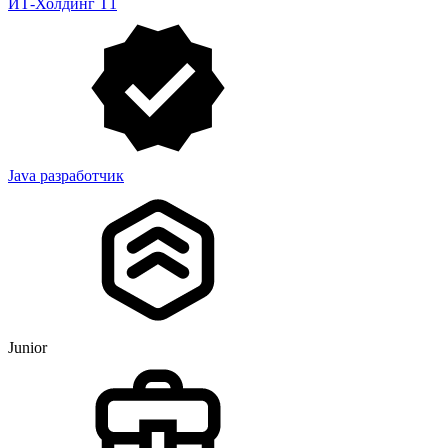
ИТ-Холдинг Т1
Java разработчик
Junior