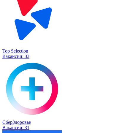
Top Selection
Вакансии:
33
СберЗдоровье
Вакансии:
31