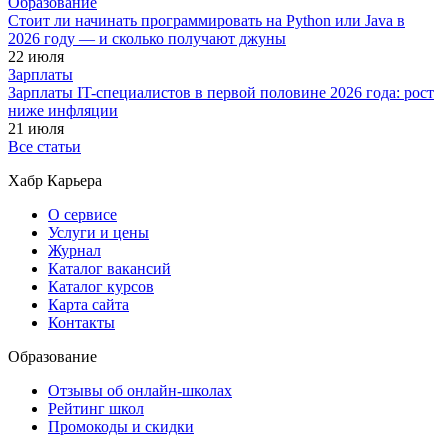
Образование
Стоит ли начинать программировать на Python или Java в
2026 году — и сколько получают джуны
22 июля
Зарплаты
Зарплаты IT-специалистов в первой половине 2026 года: рост
ниже инфляции
21 июля
Все статьи
Хабр Карьера
О сервисе
Услуги и цены
Журнал
Каталог вакансий
Каталог курсов
Карта сайта
Контакты
Образование
Отзывы об онлайн-школах
Рейтинг школ
Промокоды и скидки