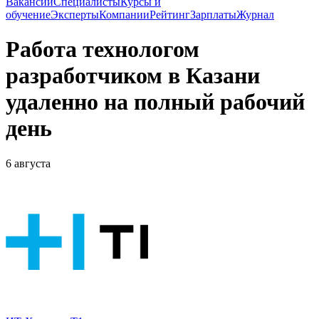
Вакансии
Специалисты
Курсы и
обучение
Эксперты
Компании
Рейтинг
Зарплаты
Журнал
Работа технологом
разработчиком в Казани
удаленно на полный рабочий
день
6 августа