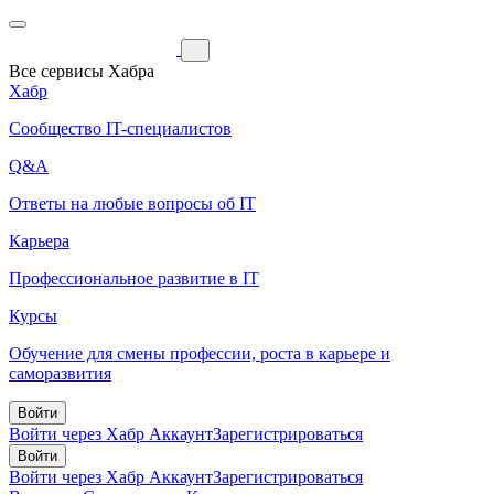
Все сервисы Хабра
Хабр
Сообщество IT-специалистов
Q&A
Ответы на любые вопросы об IT
Карьера
Профессиональное развитие в IT
Курсы
Обучение для смены профессии, роста в карьере и
саморазвития
Войти
Войти через Хабр Аккаунт
Зарегистрироваться
Войти
Войти через Хабр Аккаунт
Зарегистрироваться