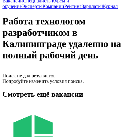
Вакансии
Специалисты
Курсы и
обучение
Эксперты
Компании
Рейтинг
Зарплаты
Журнал
Работа технологом
разработчиком в
Калининграде удаленно на
полный рабочий день
Поиск не дал результатов
Попробуйте изменить условия поиска.
Смотреть ещё вакансии