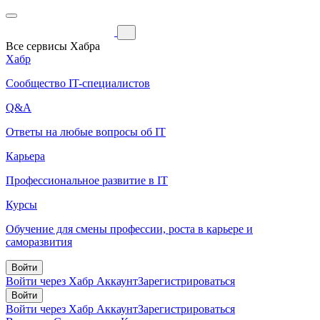
Все сервисы Хабра
Хабр
Сообщество IT-специалистов
Q&A
Ответы на любые вопросы об IT
Карьера
Профессиональное развитие в IT
Курсы
Обучение для смены профессии, роста в карьере и
саморазвития
Войти
Войти через Хабр Аккаунт
Зарегистрироваться
Войти
Войти через Хабр Аккаунт
Зарегистрироваться