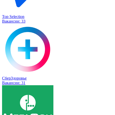
Top Selection
Вакансии:
33
СберЗдоровье
Вакансии:
31