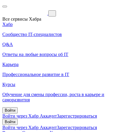
Все сервисы Хабра
Хабр
Сообщество IT-специалистов
Q&A
Ответы на любые вопросы об IT
Карьера
Профессиональное развитие в IT
Курсы
Обучение для смены профессии, роста в карьере и
саморазвития
Войти
Войти через Хабр Аккаунт
Зарегистрироваться
Войти
Войти через Хабр Аккаунт
Зарегистрироваться