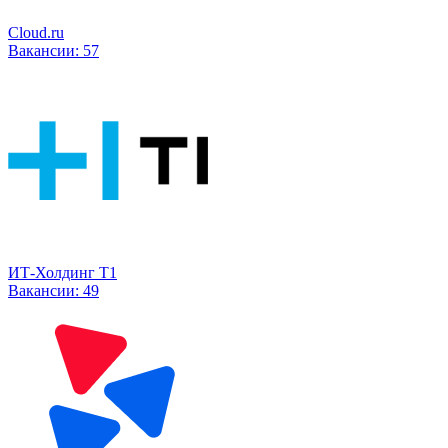
Cloud.ru
Вакансии:
57
ИТ-Холдинг Т1
Вакансии:
49