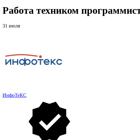
Работа техником программист
31 июля
ИнфоТеКС