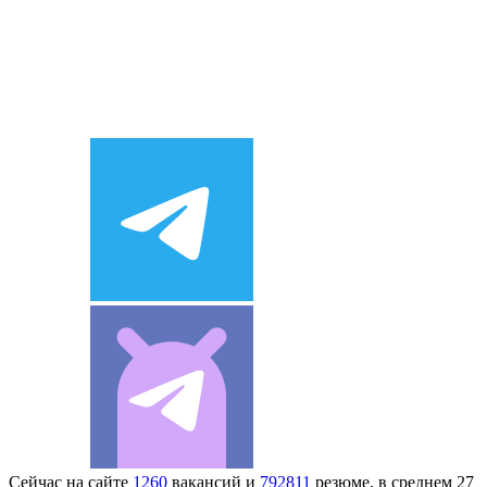
Сейчас на сайте
1260
вакансий и
792811
резюме, в среднем 27