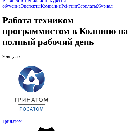
Вакансии
Специалисты
Курсы и
обучение
Эксперты
Компании
Рейтинг
Зарплаты
Журнал
Работа техником
программистом в Колпино на
полный рабочий день
9 августа
Гринатом