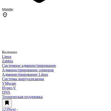
Middle
Колпино
Linux
Zabbix
Системное администрирование
Администрирование серверов
Администрирование Linux
Системы виртуализации
VMware
Hyper-V
DNS
Техническая поддержка
1
2
3
Next ›