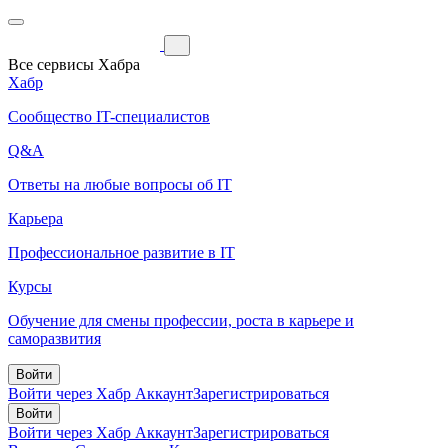
Все сервисы Хабра
Хабр
Сообщество IT-специалистов
Q&A
Ответы на любые вопросы об IT
Карьера
Профессиональное развитие в IT
Курсы
Обучение для смены профессии, роста в карьере и
саморазвития
Войти
Войти через Хабр Аккаунт
Зарегистрироваться
Войти
Войти через Хабр Аккаунт
Зарегистрироваться