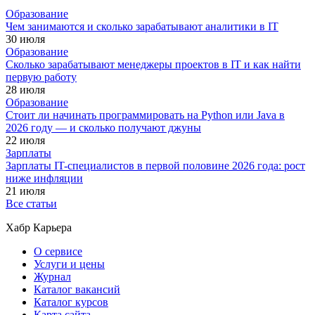
Образование
Чем занимаются и сколько зарабатывают аналитики в IT
30 июля
Образование
Сколько зарабатывают менеджеры проектов в IT и как найти
первую работу
28 июля
Образование
Стоит ли начинать программировать на Python или Java в
2026 году — и сколько получают джуны
22 июля
Зарплаты
Зарплаты IT-специалистов в первой половине 2026 года: рост
ниже инфляции
21 июля
Все статьи
Хабр Карьера
О сервисе
Услуги и цены
Журнал
Каталог вакансий
Каталог курсов
Карта сайта