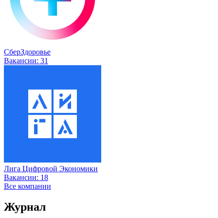
СберЗдоровье
Вакансии:
31
Лига Цифровой Экономики
Вакансии:
18
Все компании
Журнал