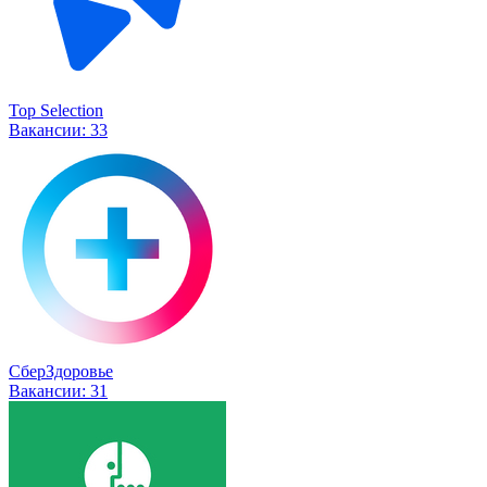
Top Selection
Вакансии:
33
СберЗдоровье
Вакансии:
31