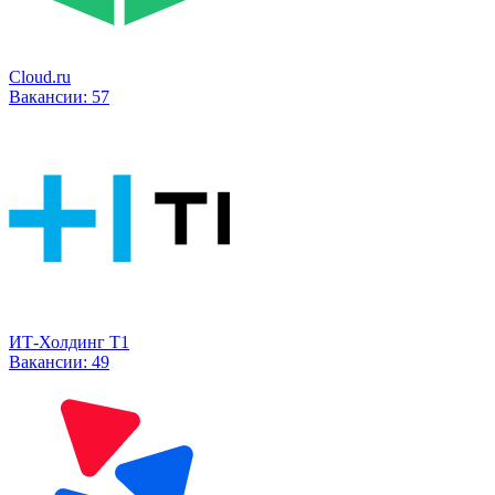
Cloud.ru
Вакансии:
57
ИТ-Холдинг Т1
Вакансии:
49