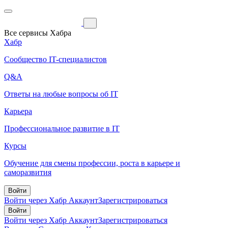
Все сервисы Хабра
Хабр
Сообщество IT-специалистов
Q&A
Ответы на любые вопросы об IT
Карьера
Профессиональное развитие в IT
Курсы
Обучение для смены профессии, роста в карьере и
саморазвития
Войти
Войти через Хабр Аккаунт
Зарегистрироваться
Войти
Войти через Хабр Аккаунт
Зарегистрироваться