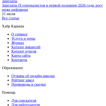
Зарплаты
Зарплаты IT-специалистов в первой половине 2026 года: рост
ниже инфляции
21 июля
Все статьи
Хабр Карьера
О сервисе
Услуги и цены
Журнал
Каталог вакансий
Каталог курсов
Карта сайта
Контакты
Образование
Отзывы об онлайн-школах
Рейтинг школ
Промокоды и скидки
Помощь
Для соискателя
Для работодателя