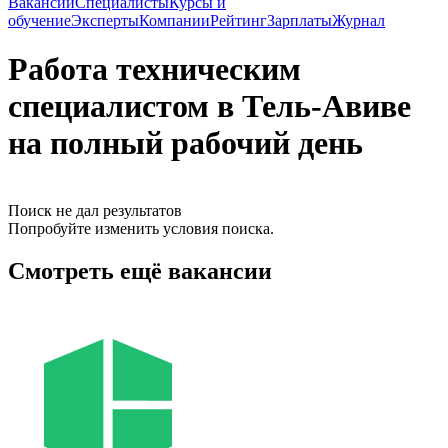
Вакансии
Специалисты
Курсы и
обучение
Эксперты
Компании
Рейтинг
Зарплаты
Журнал
Работа техническим
специалистом в Тель-Авиве
на полный рабочий день
Поиск не дал результатов
Попробуйте изменить условия поиска.
Смотреть ещё вакансии