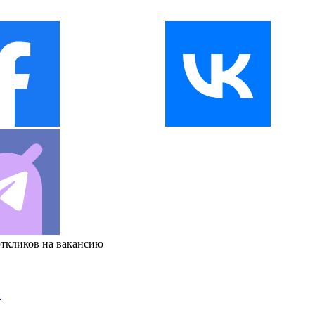
откликов на вакансию
и