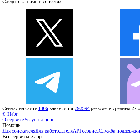
Следите за нами в соцсетях
Сейчас на сайте
1306
вакансий и
792594
резюме, в среднем 27 
© Habr
О сервисе
Услуги и цены
Помощь
Для соискателя
Для работодателя
API сервиса
Служба поддержк
Все сервисы Хабра