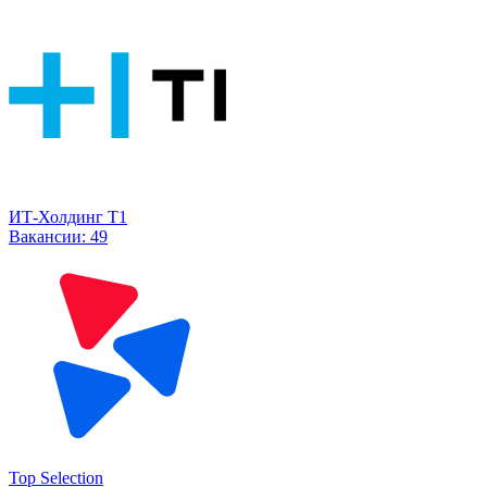
ИТ-Холдинг Т1
Вакансии:
49
Top Selection