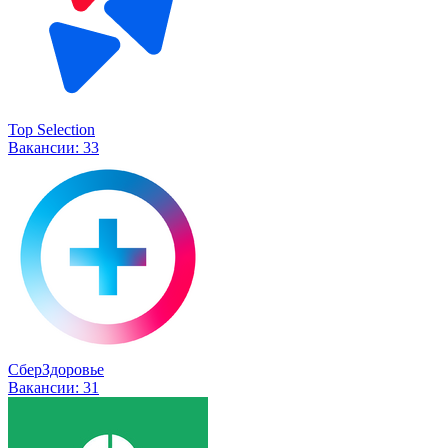
Top Selection
Вакансии:
33
СберЗдоровье
Вакансии:
31