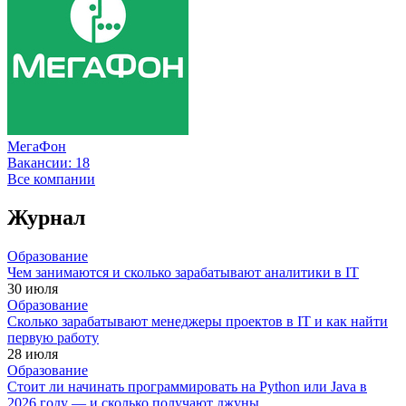
МегаФон
Вакансии:
18
Все компании
Журнал
Образование
Чем занимаются и сколько зарабатывают аналитики в IT
30 июля
Образование
Сколько зарабатывают менеджеры проектов в IT и как найти
первую работу
28 июля
Образование
Стоит ли начинать программировать на Python или Java в
2026 году — и сколько получают джуны