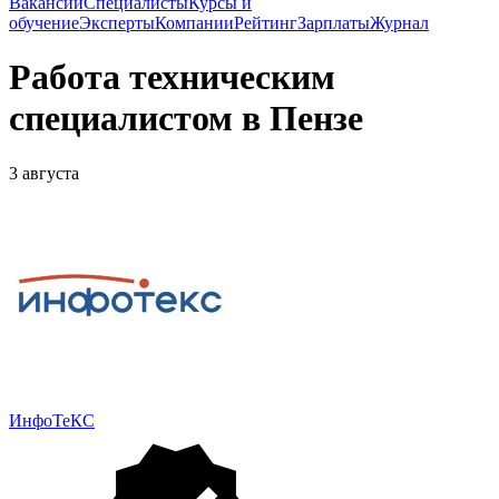
Вакансии
Специалисты
Курсы и
обучение
Эксперты
Компании
Рейтинг
Зарплаты
Журнал
Работа техническим
специалистом в Пензе
3 августа
ИнфоТеКС