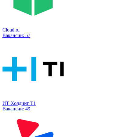
Cloud.ru
Вакансии:
57
ИТ-Холдинг Т1
Вакансии:
49