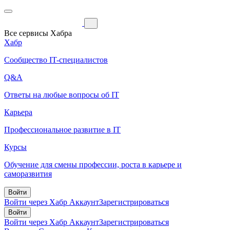
Все сервисы Хабра
Хабр
Сообщество IT-специалистов
Q&A
Ответы на любые вопросы об IT
Карьера
Профессиональное развитие в IT
Курсы
Обучение для смены профессии, роста в карьере и
саморазвития
Войти
Войти через Хабр Аккаунт
Зарегистрироваться
Войти
Войти через Хабр Аккаунт
Зарегистрироваться