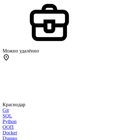
Можно удалённо
Краснодар
Git
SQL
Python
ООП
Docker
Django