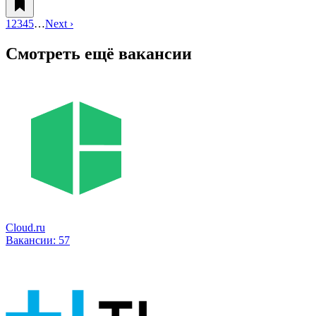
1
2
3
4
5
…
Next ›
Смотреть ещё вакансии
Cloud.ru
Вакансии:
57