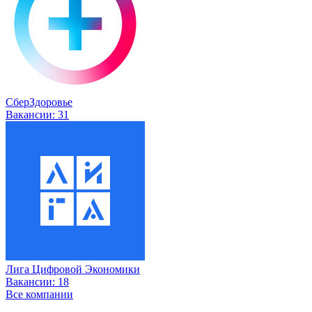
СберЗдоровье
Вакансии:
31
Лига Цифровой Экономики
Вакансии:
18
Все компании