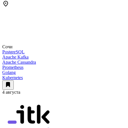
Сочи
PostgreSQL
Apache Kafka
Apache Cassandra
Prometheus
Golang
Kubernetes
4 августа