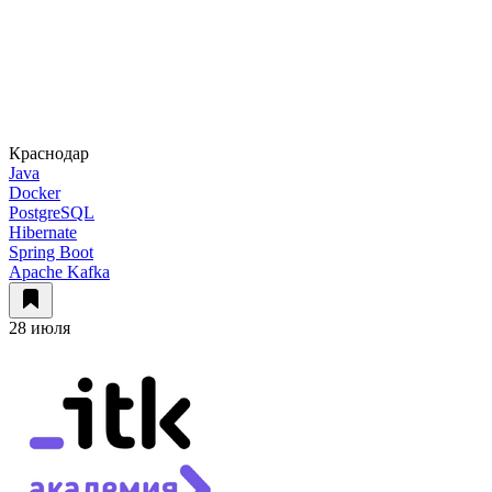
Краснодар
Java
Docker
PostgreSQL
Hibernate
Spring Boot
Apache Kafka
28 июля