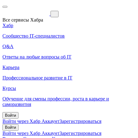
Все сервисы Хабра
Хабр
Сообщество IT-специалистов
Q&A
Ответы на любые вопросы об IT
Карьера
Профессиональное развитие в IT
Курсы
Обучение для смены профессии, роста в карьере и
саморазвития
Войти
Войти через Хабр Аккаунт
Зарегистрироваться
Войти
Войти через Хабр Аккаунт
Зарегистрироваться