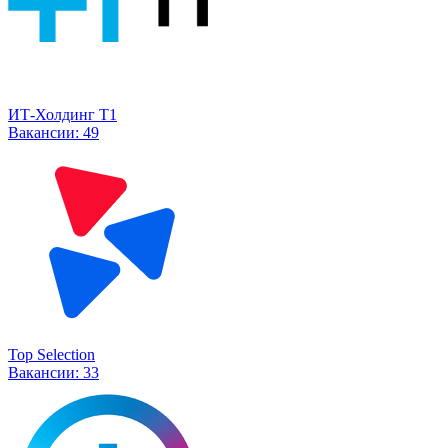
ИТ-Холдинг Т1
Вакансии:
49
Top Selection
Вакансии:
33