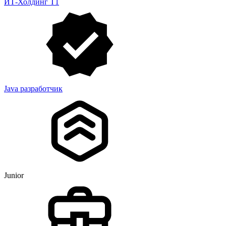
ИТ-Холдинг Т1
Java разработчик
Junior