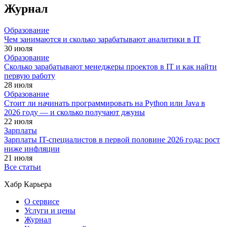
Журнал
Образование
Чем занимаются и сколько зарабатывают аналитики в IT
30 июля
Образование
Сколько зарабатывают менеджеры проектов в IT и как найти
первую работу
28 июля
Образование
Стоит ли начинать программировать на Python или Java в
2026 году — и сколько получают джуны
22 июля
Зарплаты
Зарплаты IT-специалистов в первой половине 2026 года: рост
ниже инфляции
21 июля
Все статьи
Хабр Карьера
О сервисе
Услуги и цены
Журнал