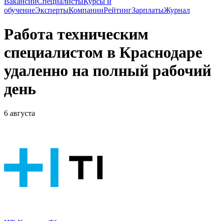
Вакансии
Специалисты
Курсы и
обучение
Эксперты
Компании
Рейтинг
Зарплаты
Журнал
Работа техническим
специалистом в Краснодаре
удаленно на полный рабочий
день
6 августа